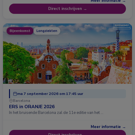
Meer informatie →
Direct inschrijven →
Bijeenkomst
Longziekten
ma 7 september 2026 om 17:45 uur
Barcelona
ERS in ORANJE 2026
In het bruisende Barcelona zal de 11e editie van het …
Meer informatie →