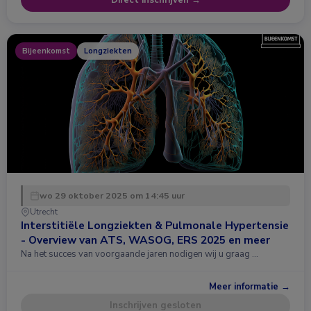
Direct inschrijven →
Bijeenkomst
Longziekten
wo 29 oktober 2025 om 14:45 uur
Utrecht
Interstitiële Longziekten & Pulmonale Hypertensie
- Overview van ATS, WASOG, ERS 2025 en meer
Na het succes van voorgaande jaren nodigen wij u graag …
Meer informatie →
Inschrijven gesloten