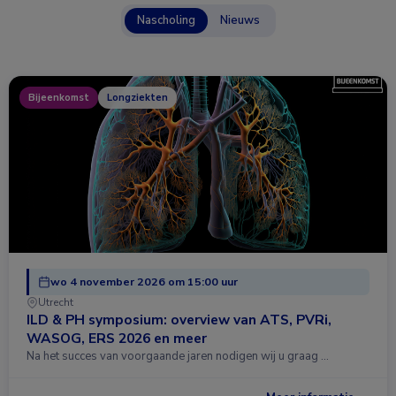
Nascholing
Nieuws
Bijeenkomst
Longziekten
wo 4 november 2026 om 15:00 uur
Utrecht
ILD & PH symposium: overview van ATS, PVRi,
WASOG, ERS 2026 en meer
Na het succes van voorgaande jaren nodigen wij u graag …