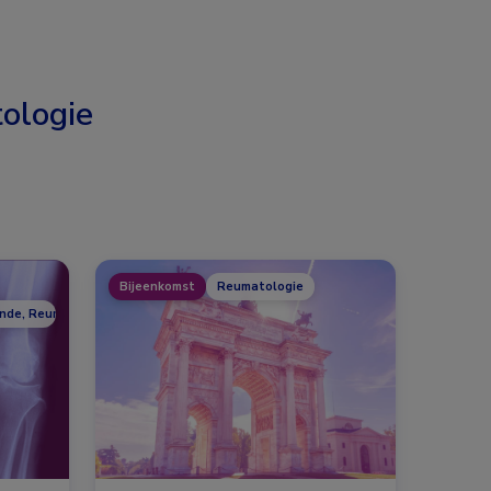
ologie
Bijeenkomst
Reumatologie
unde, Reumatologie