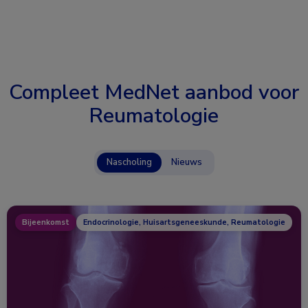
Compleet MedNet aanbod voor
Reumatologie
Nascholing
Nieuws
Bijeenkomst
Endocrinologie, Huisartsgeneeskunde, Reumatologie