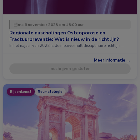
ma 6 november 2023 om 18:00 uur
Regionale nascholingen Osteoporose en
Fractuurpreventie: Wat is nieuw in de richtlijn?
In het najaar van 2022 is de nieuwe multidisciplinaire richtlijn …
Meer informatie →
Inschrijven gesloten
Bijeenkomst
Reumatologie