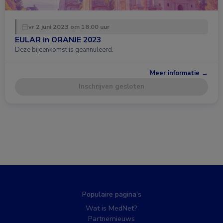
vr 2 juni 2023 om 18:00 uur
EULAR in ORANJE 2023
Deze bijeenkomst is geannuleerd.
Meer informatie →
Inschrijven gesloten
Populaire pagina’s
Wat is MedNet?
Partnernieuws