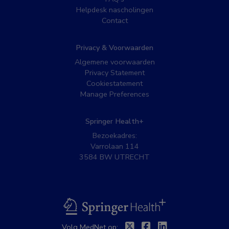
Helpdesk nascholingen
Contact
Privacy & Voorwaarden
Algemene voorwaarden
Privacy Statement
Cookiestatement
Manage Preferences
Springer Health+
Bezoekadres:
Varrolaan 114
3584 BW UTRECHT
BSL
Twitter
Facebook
Linkedin
Volg MedNet op: