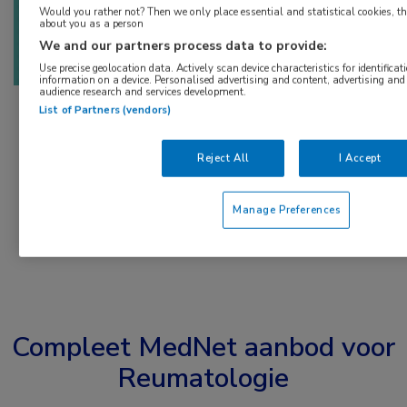
Would you rather not? Then we only place essential and statistical cookies, th
about you as a person
We and our partners process data to provide:
Use precise geolocation data. Actively scan device characteristics for identificat
information on a device. Personalised advertising and content, advertising a
audience research and services development.
List of Partners (vendors)
Reject All
I Accept
Manage Preferences
Compleet MedNet aanbod voor
Reumatologie