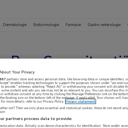
Dermatologie
Endocrinologie
Farmacie
Gastro-enterologie
s B en C vanuit pati
About Your Privacy
887
partners store and access personal data, like browsing data or unique identifiers, o
 Accept" enables tracking technologies to support the purposes shown under "we and our
 to provide," whereas selecting "Reject All" or withdrawing your consent will disable th
, some content and ads you see may not be as relevant to you. You can resurface this
 or withdraw consent at any time by clicking the Manage Preferences link on the bottom
the floating icon on the bottom-left of the webpage, if applicable]. Your choices will hav
For more details, refer to our Privacy Policy.
Privacy statement
ther not? Then we only place essential and statistical cookies, these do not record an
rson
ur partners process data to provide:
geolocation data. Actively scan device characteristics for identification. Store and/or acc