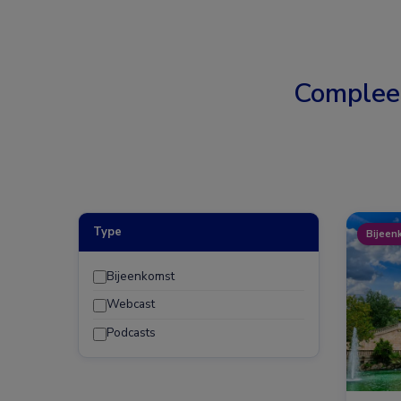
Complee
Type
Bijeen
Bijeenkomst
Webcast
Podcasts