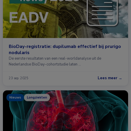
BioDay-registratie: dupilumab effectief bij prurigo
nodularis
De eerste resultaten van een real-worldanalyse uit de
Nederlandse BioDay-cohortstudie laten …
Lees meer →
23 sep. 2025
Nieuws
Longziekten