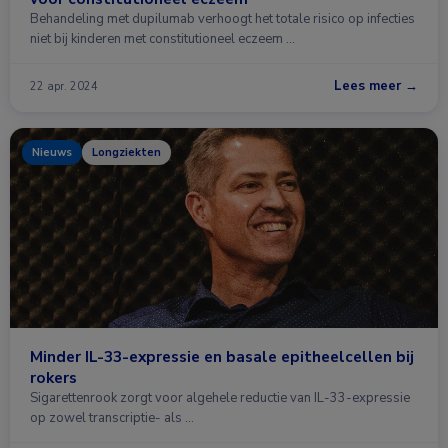
Behandeling met dupilumab verhoogt het totale risico op infecties
niet bij kinderen met constitutioneel eczeem …
Lees meer →
22 apr. 2024
Nieuws
Longziekten
Minder IL-33-expressie en basale epitheelcellen bij
rokers
Sigarettenrook zorgt voor algehele reductie van IL-33-expressie
op zowel transcriptie- als …