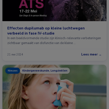
Effecten dupilumab op kleine luchtwegen
verbeeld in fase IV-studie
In een beeldvormende studie zijn klinisch-relevante verbeteringen
zichtbaar gemaakt van disfunctie van de kleine …
Lees meer →
21 mei 2024
Nieuws
Kindergeneeskunde, Longziekten