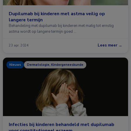
Dupilumab bij kinderen met astma veilig op
langere termijn
Behandeling met dupilumab bij kinderen met matig tot ernstig
astma wordt op langere termijn goed …
Lees meer →
23 apr. 2024
Nieuws
Dermatologie, Kindergeneeskunde
Infecties bij kinderen behandeld met dupilumab
voor constitutioneel eczeem