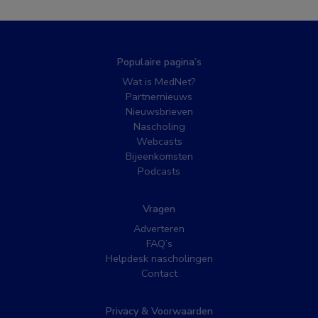
Populaire pagina’s
Wat is MedNet?
Partnernieuws
Nieuwsbrieven
Nascholing
Webcasts
Bijeenkomsten
Podcasts
Vragen
Adverteren
FAQ’s
Helpdesk nascholingen
Contact
Privacy & Voorwaarden