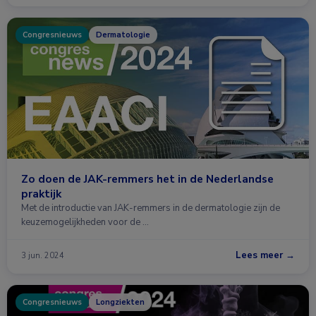
Congresnieuws
Dermatologie
Zo doen de JAK-remmers het in de Nederlandse
praktijk
Met de introductie van JAK-remmers in de dermatologie zijn de
keuzemogelijkheden voor de …
Lees meer →
3 jun. 2024
Congresnieuws
Longziekten