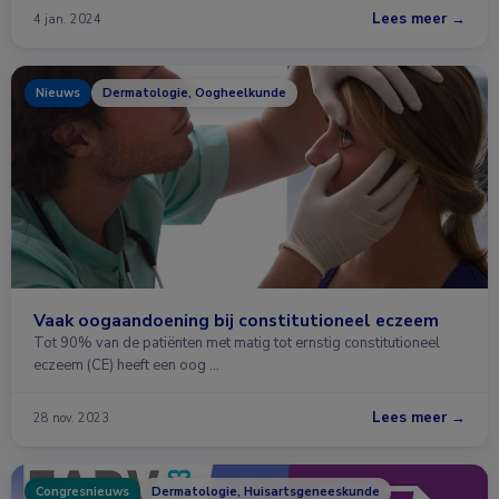
Lees meer →
4 jan. 2024
Nieuws
Dermatologie, Oogheelkunde
Vaak oogaandoening bij constitutioneel eczeem
Tot 90% van de patiënten met matig tot ernstig constitutioneel
eczeem (CE) heeft een oog …
Lees meer →
28 nov. 2023
Congresnieuws
Dermatologie, Huisartsgeneeskunde