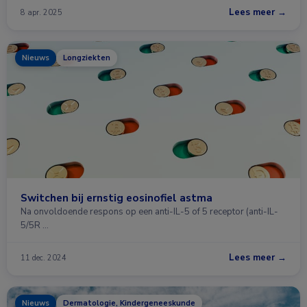
Lees meer →
8 apr. 2025
Nieuws
Longziekten
Switchen bij ernstig eosinofiel astma
Na onvoldoende respons op een anti-IL-5 of 5 receptor (anti-IL-
5/5R …
Lees meer →
11 dec. 2024
Nieuws
Dermatologie, Kindergeneeskunde