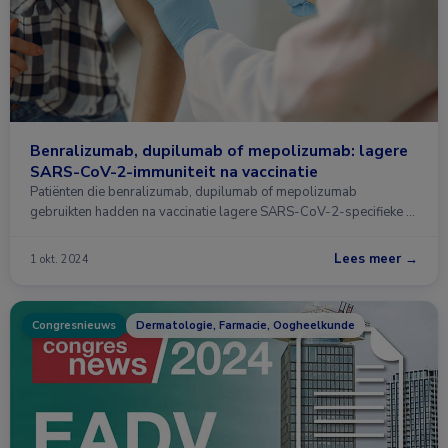
Benralizumab, dupilumab of mepolizumab: lagere
SARS-CoV-2-immuniteit na vaccinatie
Patiënten die benralizumab, dupilumab of mepolizumab
gebruikten hadden na vaccinatie lagere SARS-CoV-2-specifieke …
Lees meer →
1 okt. 2024
Congresnieuws
Dermatologie, Farmacie, Oogheelkunde