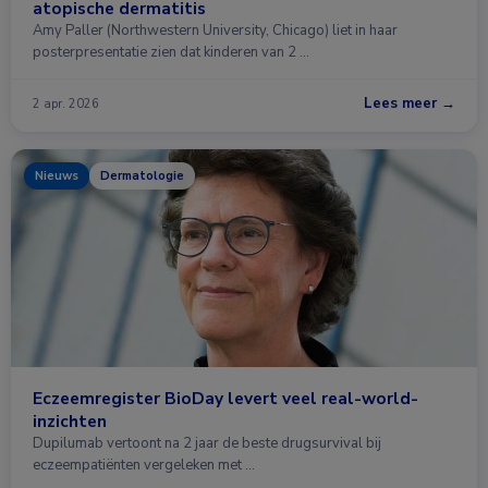
atopische dermatitis
Amy Paller (Northwestern University, Chicago) liet in haar
posterpresentatie zien dat kinderen van 2 …
Lees meer →
2 apr. 2026
Nieuws
Dermatologie
Eczeemregister BioDay levert veel real-world-
inzichten
Dupilumab vertoont na 2 jaar de beste drugsurvival bij
eczeempatiënten vergeleken met …