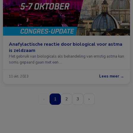
Anafylactische reactie door biological voor astma
is zeldzaam
Het gebruik van biologicals als behandeling van ernstig astma kan
soms gepaard gaan met een …
Lees meer →
11 okt. 2023
‹
1
2
3
›