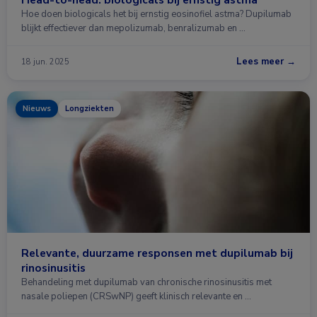
Hoe doen biologicals het bij ernstig eosinofiel astma? Dupilumab
blijkt effectiever dan mepolizumab, benralizumab en …
Lees meer →
18 jun. 2025
Nieuws
Longziekten
Relevante, duurzame responsen met dupilumab bij
rinosinusitis
Behandeling met dupilumab van chronische rinosinusitis met
nasale poliepen (CRSwNP) geeft klinisch relevante en …