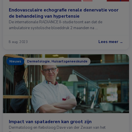
Endovasculaire echografie renale denervatie voor
de behandeling van hypertensie
De internationale RADIANCE II-studie toont aan dat de
ambulatoire systolische bloeddruk 2 maanden na …
Lees meer →
8 aug. 2023
Nieuws
Dermatologie, Huisartsgeneeskunde
Impact van spataderen kan groot zijn
Dermatoloog en fleboloog Dave van der Zwaan van het