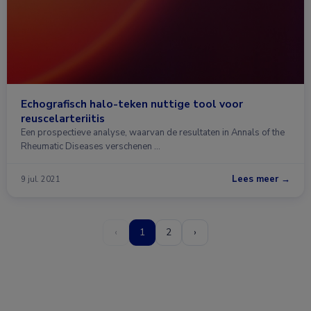
Echografisch halo-teken nuttige tool voor
reuscelarteriitis
Een prospectieve analyse, waarvan de resultaten in Annals of the
Rheumatic Diseases verschenen …
Lees meer →
9 jul. 2021
‹
1
2
›