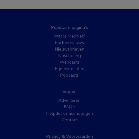
Populaire pagina’s
Wat is MedNet?
Partnernieuws
Nieuwsbrieven
Nascholing
Webcasts
Bijeenkomsten
Podcasts
Vragen
Adverteren
FAQ’s
Helpdesk nascholingen
Contact
Privacy & Voorwaarden