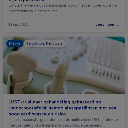
Echografie van de quadricepsspier wordt niet beïnvloed door de
vochtstatus en is daarom een …
Lees meer →
18 dec. 2021
Nieuws
Cardiologie, Nefrologie
LUST-trial naar behandeling gebaseerd op
longechografie bij hemodialysepatiënten met een
hoog cardiovasculair risico
Het internationale, gerandomiseerde multicenter LUST-onderzoek
heeft aangetoond dat een behandelstrategie gebaseerd …