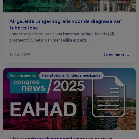
AI-geleide longechografie voor de diagnose van
tuberculose
Longechografie op basis van kunstmatige intelligentie (AI)
presteert 9% beter dan menselijke experts …
Lees meer →
14 apr. 2025
Congresnieuws
Hematologie, Kindergeneeskunde
Nieuw onderzoeksprotocol voor vrouwen en