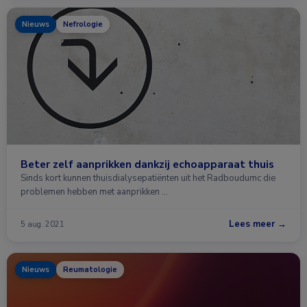
Nieuws
Nefrologie
Beter zelf aanprikken dankzij echoapparaat thuis
Sinds kort kunnen thuisdialysepatiënten uit het Radboudumc die
problemen hebben met aanprikken …
Lees meer →
5 aug. 2021
Nieuws
Reumatologie