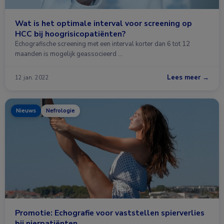
Wat is het optimale interval voor screening op
HCC bij hoogrisicopatiënten?
Echografische screening met een interval korter dan 6 tot 12
maanden is mogelijk geassocieerd …
Lees meer →
12 jan. 2022
Nieuws
Nefrologie
Promotie: Echografie voor vaststellen spierverlies
bij nierpatiënten