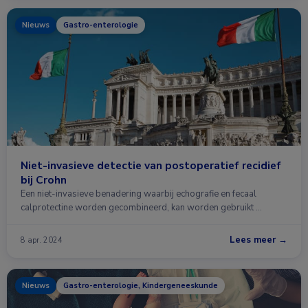
Nieuws
Gastro-enterologie
Niet-invasieve detectie van postoperatief recidief
bij Crohn
Een niet-invasieve benadering waarbij echografie en fecaal
calprotectine worden gecombineerd, kan worden gebruikt …
Lees meer →
8 apr. 2024
Nieuws
Gastro-enterologie, Kindergeneeskunde