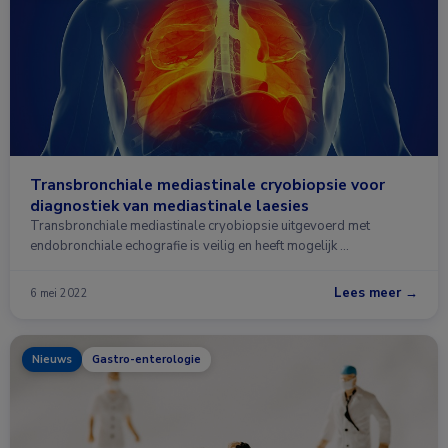
Transbronchiale mediastinale cryobiopsie voor
diagnostiek van mediastinale laesies
Transbronchiale mediastinale cryobiopsie uitgevoerd met
endobronchiale echografie is veilig en heeft mogelijk …
Lees meer →
6 mei 2022
Nieuws
Gastro-enterologie