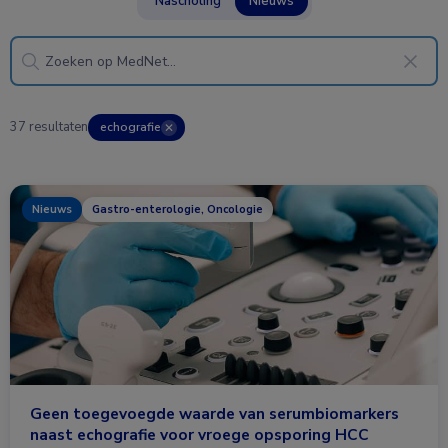
Nascholing
Nieuws
37 resultaten
echografie
✕
Nieuws
Gastro-enterologie, Oncologie
Geen toegevoegde waarde van serumbiomarkers
naast echografie voor vroege opsporing HCC