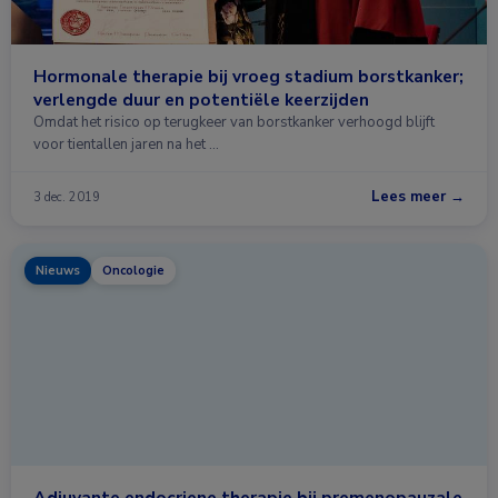
Hormonale therapie bij vroeg stadium borstkanker;
verlengde duur en potentiële keerzijden
Omdat het risico op terugkeer van borstkanker verhoogd blijft
voor tientallen jaren na het …
Lees meer →
3 dec. 2019
Nieuws
Oncologie
Adjuvante endocriene therapie bij premenopauzale