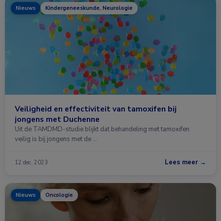
Nieuws
Kindergeneeskunde, Neurologie
Veiligheid en effectiviteit van tamoxifen bij
jongens met Duchenne
Uit de TAMDMD-studie blijkt dat behandeling met tamoxifen
veilig is bij jongens met de …
Lees meer →
12 dec. 2023
Nieuws
Oncologie