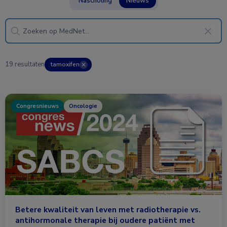
Nascholing
Nieuws
19 resultaten
tamoxifen
✕
Congresnieuws
Oncologie
Betere kwaliteit van leven met radiotherapie vs.
antihormonale therapie bij oudere patiënt met