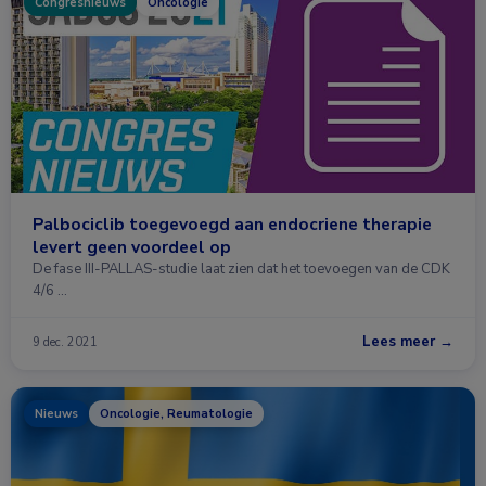
Congresnieuws
Oncologie
Palbociclib toegevoegd aan endocriene therapie
levert geen voordeel op
De fase III-PALLAS-studie laat zien dat het toevoegen van de CDK
4/6 …
Lees meer →
9 dec. 2021
Nieuws
Oncologie, Reumatologie