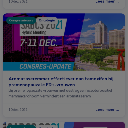
Lees meer →
10 dec. 2021
Congresnieuws
Oncologie
Aromataseremmer effectiever dan tamoxifen bij
premenopauzale ER+-vrouwen
Bij premenopauzale vrouwen met oestrogeenreceptorpositief
mammacarcinoom vermindert een aromataserem …
Lees meer →
10 dec. 2021