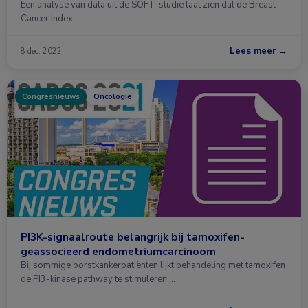
Een analyse van data uit de SOFT-studie laat zien dat de Breast
Cancer Index …
Lees meer →
8 dec. 2022
Congresnieuws
Oncologie
PI3K-signaalroute belangrijk bij tamoxifen-
geassocieerd endometriumcarcinoom
Bij sommige borstkankerpatiënten lijkt behandeling met tamoxifen
de PI3-kinase pathway te stimuleren …