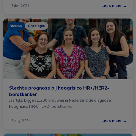
Lees meer →
13 dec. 2024
Nieuws
Oncologie
Slechte prognose bij hoogrisico HR+/HER2-
borstkanker
Jaarlijks krijgen 1.200 vrouwen in Nederland de diagnose
hoogrisico HR+/HER2- borstkanker …
Lees meer →
13 aug. 2024