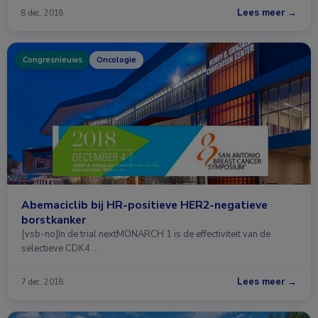
Lees meer →
8 dec. 2018
Congresnieuws
Oncologie
Abemaciclib bij HR-positieve HER2-negatieve
borstkanker
[vsb-no]In de trial nextMONARCH 1 is de effectiviteit van de
selectieve CDK4 …
Lees meer →
7 dec. 2018