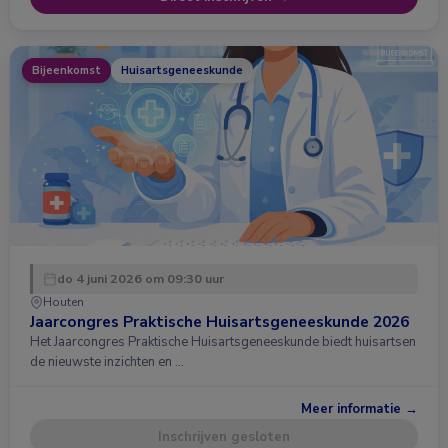
Bijeenkomst
Huisartsgeneeskunde
do 4 juni 2026 om 09:30 uur
Houten
Jaarcongres Praktische Huisartsgeneeskunde 2026
Het Jaarcongres Praktische Huisartsgeneeskunde biedt huisartsen
de nieuwste inzichten en …
Meer informatie →
Inschrijven gesloten