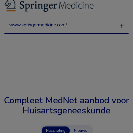
www.springermedicine.com/
Compleet MedNet aanbod voor
Huisartsgeneeskunde
Nascholing
Nieuws