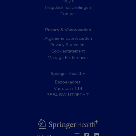
FAQ’s
Helpdesk nascholingen
Contact
Privacy & Voorwaarden
Algemene voorwaarden
Privacy Statement
Cookiestatement
Manage Preferences
Springer Health+
Bezoekadres:
Varrolaan 114
3584 BW UTRECHT
BSL
Twitter
Facebook
Linkedin