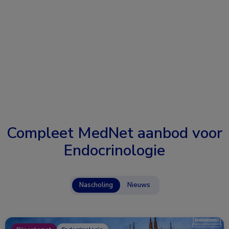
Compleet MedNet aanbod voor
Endocrinologie
Nascholing
Nieuws