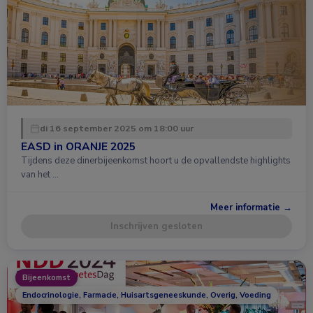
di 16 september 2025 om 18:00 uur
EASD in ORANJE 2025
Tijdens deze dinerbijeenkomst hoort u de opvallendste highlights
van het …
Meer informatie →
Inschrijven gesloten
Bijeenkomst
Endocrinologie, Farmacie, Huisartsgeneeskunde, Overig, Voeding