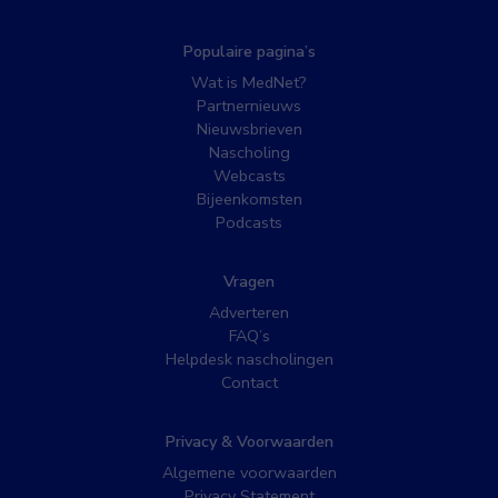
Populaire pagina’s
Wat is MedNet?
Partnernieuws
Nieuwsbrieven
Nascholing
Webcasts
Bijeenkomsten
Podcasts
Vragen
Adverteren
FAQ’s
Helpdesk nascholingen
Contact
Privacy & Voorwaarden
Algemene voorwaarden
Privacy Statement