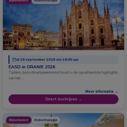
Bijeenkomst
Endocrinologie
di 29 september 2026 om 18:00 uur
EASD in ORANJE 2026
Tijdens deze dinerbijeenkomst hoort u de opvallendste highlights
van het …
Meer informatie →
Direct inschrijven →
Bijeenkomst
Endocrinologie