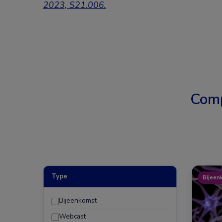
2023, S21.006
.
Comp
Type
Bijeen
Bijeenkomst
Webcast