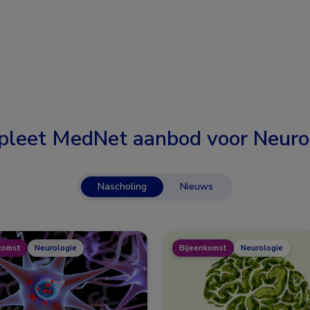
leet MedNet aanbod voor
Neuro
Nascholing
Nieuws
komst
Neurologie
Bijeenkomst
Neurologie