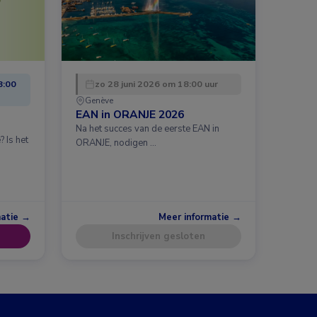
8:00
zo 28 juni 2026 om 18:00 uur
Genève
EAN in ORANJE 2026
Na het succes van de eerste EAN in
 Is het
ORANJE, nodigen …
matie →
Meer informatie →
Inschrijven gesloten