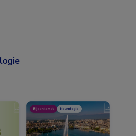
logie
Bijeenkomst
Neurologie