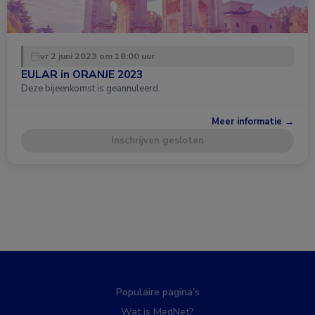
vr 2 juni 2023 om 18:00 uur
EULAR in ORANJE 2023
Deze bijeenkomst is geannuleerd.
Meer informatie →
Inschrijven gesloten
Populaire pagina’s
Wat is MedNet?