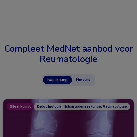
Compleet MedNet aanbod voor
Reumatologie
Nascholing
Nieuws
Bijeenkomst
Endocrinologie, Huisartsgeneeskunde, Reumatologie