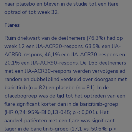
naar placebo en bleven in de studie tot een flare
optrad of tot week 32.
Flares
Ruim driekwart van de deelnemers (76,3%) had op
week 12 een JIA-ACR30-respons. 63,5% een JIA-
ACR50-respons, 46,1% een JIA-ACR70-respons en
20,1% een JIA-ACR90-respons. De 163 deelnemers
met een JIA-ACR30-respons werden vervolgens ad
random en dubbelblind verdeeld over doorgaan met
baricitinib (n = 82) en placebo (n = 81). In de
placebogroep was de tijd tot het optreden van een
flare significant korter dan in de baricitinib-groep
(HR 0,24; 95%-BI 0,13-045; p < 0,001). Het
aandeel patiënten met een flare was significant
lager in de baricitinib-groep (17,1 vs. 50,6%; p <