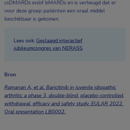
csDMARDs en/of bMARDs en is verheugd dat er
voor deze groep patiënten een oraal middel
beschikbaar is gekomen.
Lees ook:
Geslaagd interactief
jubileumcongres van NERASS
Bron
Ramanan A, et al.
Baricitinib in juvenile idiopathic
arthritis: a phase 3, double-blind, placebo-controlled,
withdrawal, efficacy and safety study. EULAR 2022.
Oral presentation LB0002.