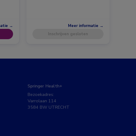
matie →
Meer informatie →
Inschrijven gesloten
Springer Health+
Bezoekadres:
Varrolaan 114
3584 BW UTRECHT