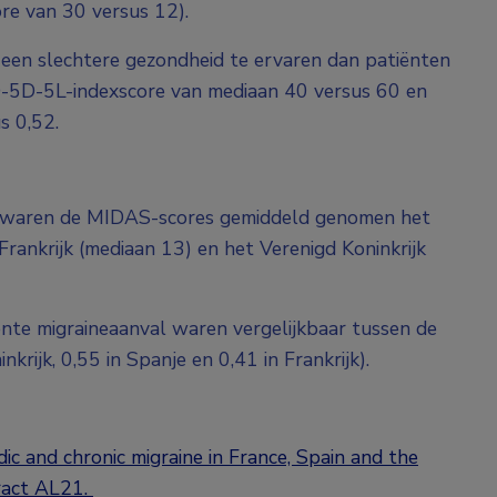
re van 30 versus 12).
 een slechtere gezondheid te ervaren dan patiënten
EQ-5D-5L-indexscore van mediaan 40 versus 60 en
s 0,52.
ne waren de MIDAS-scores gemiddeld genomen het
rankrijk (mediaan 13) en het Verenigd Koninkrijk
te migraineaanval waren vergelijkbaar tussen de
krijk, 0,55 in Spanje en 0,41 in Frankrijk).
dic and chronic migraine in France, Spain and the
ract AL21.