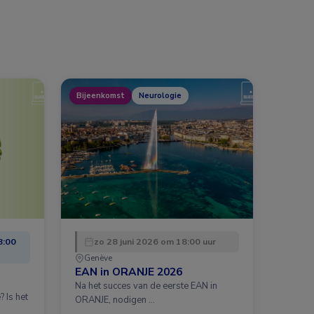
Bijeenkomst
Neurologie
8:00
zo 28 juni 2026 om 18:00 uur
Genève
EAN in ORANJE 2026
Na het succes van de eerste EAN in
 Is het
ORANJE, nodigen …