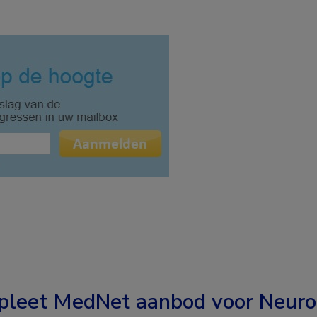
leet MedNet aanbod voor
Neuro