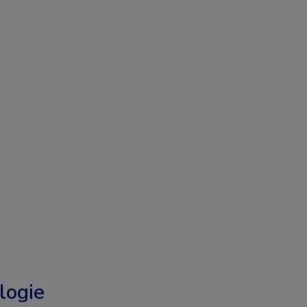
logie