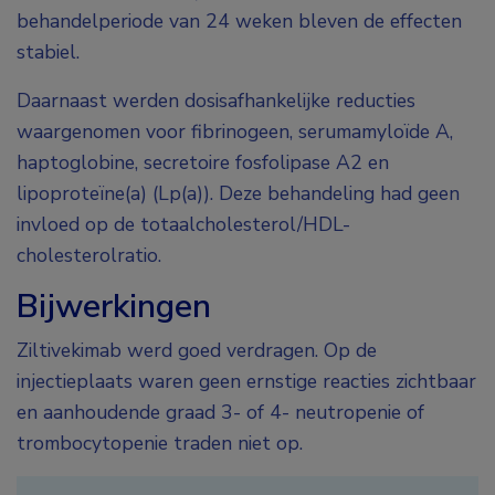
behandelperiode van 24 weken bleven de effecten
stabiel.
Daarnaast werden dosisafhankelijke reducties
waargenomen voor fibrinogeen, serumamyloïde A,
haptoglobine, secretoire fosfolipase A2 en
lipoproteïne(a) (Lp(a)). Deze behandeling had geen
invloed op de totaalcholesterol/HDL-
cholesterolratio.
Bijwerkingen
Ziltivekimab werd goed verdragen. Op de
injectieplaats waren geen ernstige reacties zichtbaar
en aanhoudende graad 3- of 4- neutropenie of
trombocytopenie traden niet op.