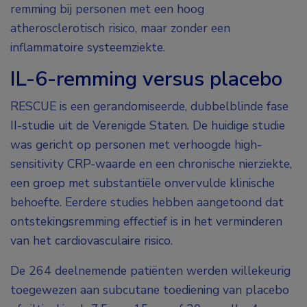
remming bij personen met een hoog
atherosclerotisch risico, maar zonder een
inflammatoire systeemziekte.
IL-6-remming versus placebo
RESCUE is een gerandomiseerde, dubbelblinde fase
II-studie uit de Verenigde Staten. De huidige studie
was gericht op personen met verhoogde high-
sensitivity CRP-waarde en een chronische nierziekte,
een groep met substantiële onvervulde klinische
behoefte. Eerdere studies hebben aangetoond dat
ontstekingsremming effectief is in het verminderen
van het cardiovasculaire risico.
De 264 deelnemende patiënten werden willekeurig
toegewezen aan subcutane toediening van placebo