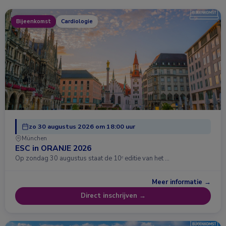
Bijeenkomst
Cardiologie
zo 30 augustus 2026 om 18:00 uur
München
ESC in ORANJE 2026
Op zondag 30 augustus staat de 10ᵉ editie van het …
Meer informatie →
Direct inschrijven →