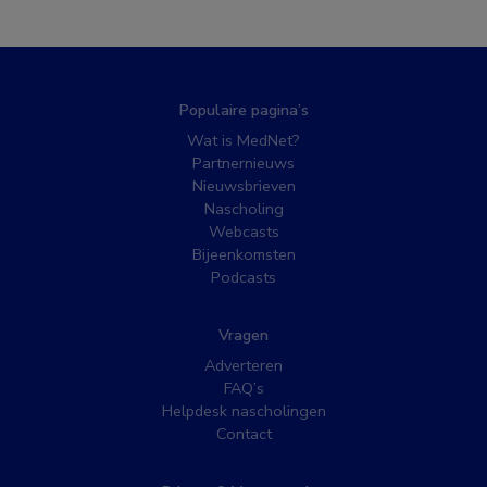
Populaire pagina’s
Wat is MedNet?
Partnernieuws
Nieuwsbrieven
Nascholing
Webcasts
Bijeenkomsten
Podcasts
Vragen
Adverteren
FAQ’s
Helpdesk nascholingen
Contact