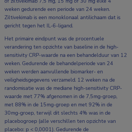
of ziltivekimab 7,5 mg, 15 mg of 30 mg elke 4
weken gedurende een periode van 24 weken.
Ziltivekimab is een monoklonaal antilichaam dat is
gericht tegen het IL-6-ligand.
Het primaire eindpunt was de procentuele
verandering ten opzichte van baseline in de high-
sensitivity CRP-waarde na een behandelduur van 12
weken. Gedurende de behandelperiode van 24
weken werden aanvullende biomarker- en
veiligheidsgegevens verzameld. 12 weken na de
randomisatie was de mediane high-sensitivity CRP-
waarde met 77% afgenomen in de 7,5mg-groep,
met 88% in de 15mg-groep en met 92% in de
30mg-groep, terwijl dit slechts 4% was in de
placebogroep (alle verschillen ten opzichte van
placebo: p < 0,0001). Gedurende de