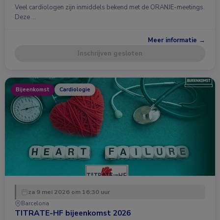
Veel cardiologen zijn inmiddels bekend met de ORANJE-meetings.
Deze …
Meer informatie →
Inschrijven gesloten
Bijeenkomst
Cardiologie
za 9 mei 2026 om 16:30 uur
Barcelona
TITRATE-HF bijeenkomst 2026