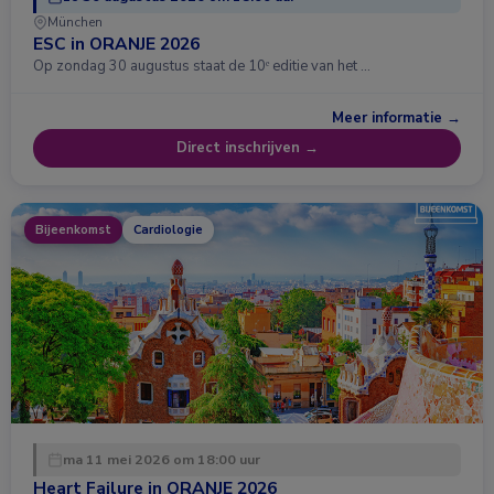
München
ESC in ORANJE 2026
Op zondag 30 augustus staat de 10ᵉ editie van het …
Meer informatie →
Direct inschrijven →
Bijeenkomst
Cardiologie
ma 11 mei 2026 om 18:00 uur
Heart Failure in ORANJE 2026