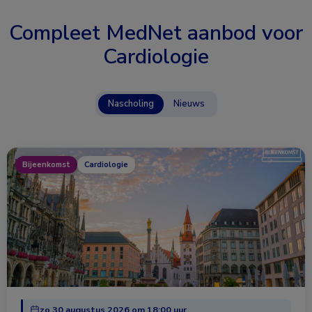
Compleet MedNet aanbod voor
Cardiologie
Nascholing
Nieuws
Bijeenkomst
Cardiologie
zo 30 augustus 2026 om 18:00 uur