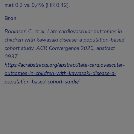
met 0,2 vs. 0,4% (HR 0,42).
Bron
Robinson C, et al. Late cardiovascular outcomes in
children with kawasaki disease: a population-based
cohort study. ACR Convergence 2020, abstract
0937.
https://acrabstracts.org/abstract/late-cardiovascular-
outcomes-in-children-with-kawasaki-disease-a-
population-based-cohort-study/