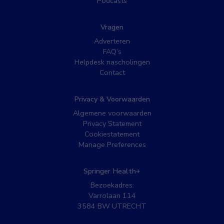
Podcasts
Vragen
Adverteren
FAQ’s
Helpdesk nascholingen
Contact
Privacy & Voorwaarden
Algemene voorwaarden
Privacy Statement
Cookiestatement
Manage Preferences
Springer Health+
Bezoekadres:
Varrolaan 114
3584 BW UTRECHT