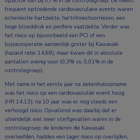
opzichte van bij 0,7% in de controlegroep. De meest
frequent optredende cardiovasculaire events waren
ischemische hartziekte, hartritmestoornissen, een
hoge bloeddruk en perifere vaatziekte. Verder was
het risico op bijvoorbeeld een PCI of een
bypassoperatie aanzienlijk groter bij Kawasaki
(hazard ratio 14,68), maar kwam dit in absolute
aantallen weinig voor (0,3% vs. 0,01% in de
controlegroep).
Met name in het eerste jaar na ziekenhuisopname
was het risico op een cardiovasculair event hoog
(HR 14,13); na 10 jaar was er nog steeds een
verhoogd risico. Opvallend was daarbij dat er
uiteindelijk wel meer sterfgevallen waren in de
controlegroep; de kinderen die Kawasaki
overleefden, hadden een lager risico op overlijden,