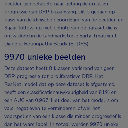
beelden zijn gelabeld naar gelang de ernst en
progressie van DRP bij aanvang. Dit is gedaan op
basis van de klinische beoordeling van de beelden en
3 jaar follow-up met behulp van de dataset die is
ontwikkeld in de landmarkstudie Early Treatment
Diabetic Retinopathy Study (ETDRS).
9970 unieke beelden
Deze dataset heeft 8 klassen variërend van geen
DRP-progressie tot proliferatieve DRP. Het
ResNet-model dat op deze dataset is afgestemd,
heeft een classificatienauwkeurigheid van 81% en
een AUC van 0,967. Het doel van het model is om
vals-negatieven te verminderen, ofwel het
voorspellen van een klasse die minder progressief is
dan het ware label. In totaal werden 9970 unieke