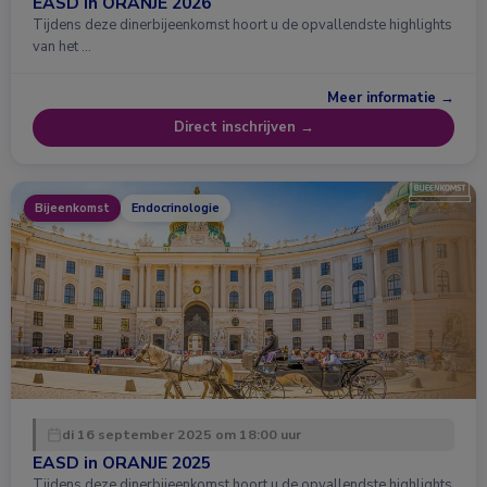
EASD in ORANJE 2026
Tijdens deze dinerbijeenkomst hoort u de opvallendste highlights
van het …
Meer informatie →
Direct inschrijven →
Bijeenkomst
Endocrinologie
di 16 september 2025 om 18:00 uur
EASD in ORANJE 2025
Tijdens deze dinerbijeenkomst hoort u de opvallendste highlights