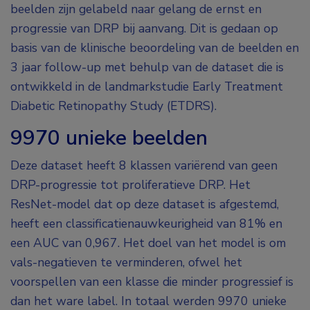
beelden zijn gelabeld naar gelang de ernst en
progressie van DRP bij aanvang. Dit is gedaan op
basis van de klinische beoordeling van de beelden en
3 jaar follow-up met behulp van de dataset die is
ontwikkeld in de landmarkstudie Early Treatment
Diabetic Retinopathy Study (ETDRS).
9970 unieke beelden
Deze dataset heeft 8 klassen variërend van geen
DRP-progressie tot proliferatieve DRP. Het
ResNet-model dat op deze dataset is afgestemd,
heeft een classificatienauwkeurigheid van 81% en
een AUC van 0,967. Het doel van het model is om
vals-negatieven te verminderen, ofwel het
voorspellen van een klasse die minder progressief is
dan het ware label. In totaal werden 9970 unieke