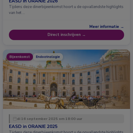
EASD in ORANJE 2026
Tijdens deze dinerbijeenkomst hoort u de opvallendste highlights
van het …
Meer informatie →
Direct inschrijven →
Bijeenkomst
Endocrinologie
di 16 september 2025 om 18:00 uur
EASD in ORANJE 2025
Tijdens deze dinerbijeenkomst hoort u de opvallendste highlights