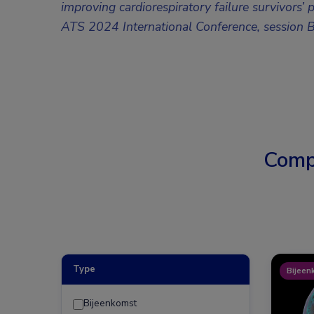
improving cardiorespiratory failure survivors’ p
ATS 2024 International Conference, session 
Comp
Type
Bijeen
Bijeenkomst