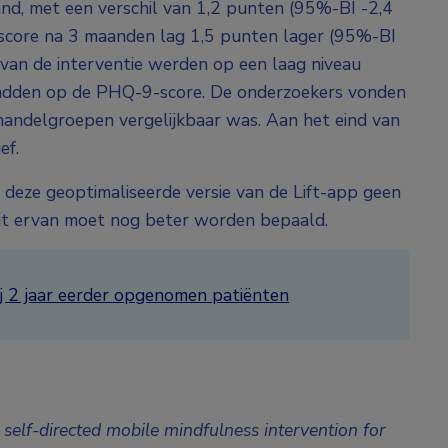
d, met een verschil van 1,2 punten (95%-BI -2,4
score na 3 maanden lag 1,5 punten lager (95%-BI
van de interventie werden op een laag niveau
 hadden op de PHQ-9-score. De onderzoekers vonden
handelgroepen vergelijkbaar was. Aan het eind van
ef.
deze geoptimaliseerde versie van de Lift-app geen
eit ervan moet nog beter worden bepaald.
 2 jaar eerder opgenomen patiënten
a self-directed mobile mindfulness intervention for