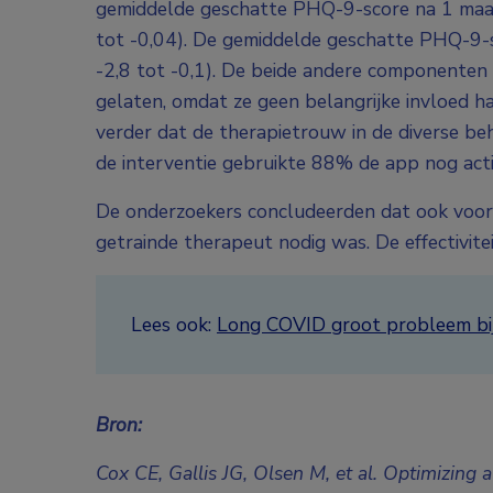
gemiddelde geschatte PHQ-9-score na 1 maan
tot -0,04). De gemiddelde geschatte PHQ-9-
-2,8 tot -0,1). De beide andere componenten 
gelaten, omdat ze geen belangrijke invloed
verder dat de therapietrouw in de diverse be
de interventie gebruikte 88% de app nog acti
De onderzoekers concludeerden dat ook voor 
getrainde therapeut nodig was. De effectivit
Lees ook:
Long COVID groot probleem bij
Bron:
Cox CE, Gallis JG, Olsen M, et al. Optimizing 