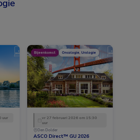
ogie
Bijeenkomst
Oncologie, Urologie
 uur
vr 27 februari 2026 om 15:30
uur
Den Dolder
ASCO Direct™ GU 2026