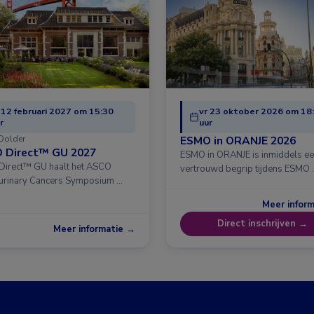
 12 februari 2027 om 15:30
vr 23 oktober 2026 om 18
r
uur
Dolder
ESMO in ORANJE 2026
 Direct™ GU 2027
ESMO in ORANJE is inmiddels e
irect™ GU haalt het ASCO
vertrouwd begrip tijdens ESMO 
urinary Cancers Symposium …
Meer infor
Direct inschrijven →
Meer informatie →