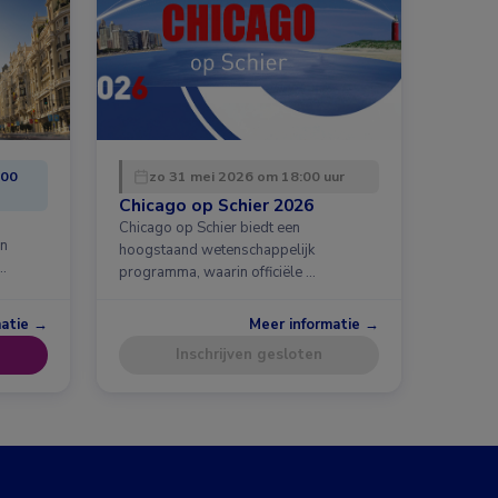
:00
zo 31 mei 2026 om 18:00 uur
Chicago op Schier 2026
Chicago op Schier biedt een
en
hoogstaand wetenschappelijk
…
programma, waarin officiële …
matie →
Meer informatie →
Inschrijven gesloten