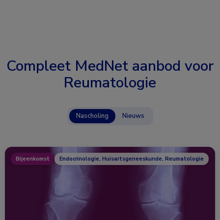
Compleet MedNet aanbod voor
Reumatologie
Nascholing
Nieuws
Bijeenkomst
Endocrinologie, Huisartsgeneeskunde, Reumatologie