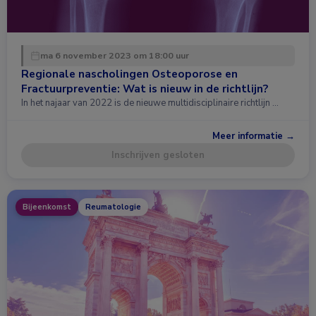
ma 6 november 2023 om 18:00 uur
Regionale nascholingen Osteoporose en
Fractuurpreventie: Wat is nieuw in de richtlijn?
In het najaar van 2022 is de nieuwe multidisciplinaire richtlijn …
Meer informatie →
Inschrijven gesloten
Bijeenkomst
Reumatologie