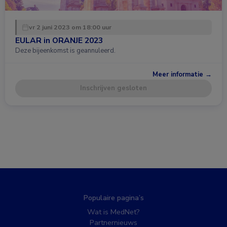
vr 2 juni 2023 om 18:00 uur
EULAR in ORANJE 2023
Deze bijeenkomst is geannuleerd.
Meer informatie →
Inschrijven gesloten
Populaire pagina’s
Wat is MedNet?
Partnernieuws