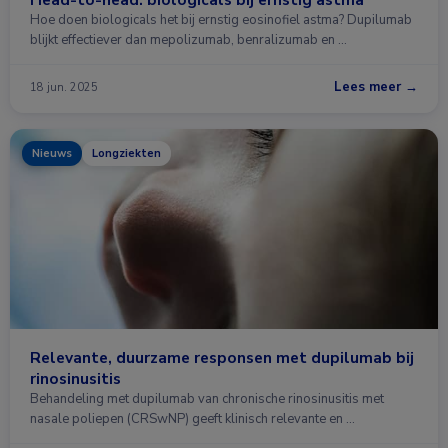
Hoe doen biologicals het bij ernstig eosinofiel astma? Dupilumab
blijkt effectiever dan mepolizumab, benralizumab en …
Lees meer →
18 jun. 2025
Nieuws
Longziekten
Relevante, duurzame responsen met dupilumab bij
rinosinusitis
Behandeling met dupilumab van chronische rinosinusitis met
nasale poliepen (CRSwNP) geeft klinisch relevante en …