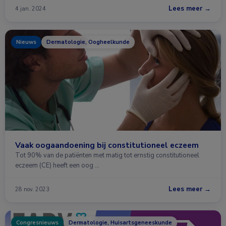
Lees meer →
4 jan. 2024
Nieuws
Dermatologie, Oogheelkunde
Vaak oogaandoening bij constitutioneel eczeem
Tot 90% van de patiënten met matig tot ernstig constitutioneel
eczeem (CE) heeft een oog …
Lees meer →
28 nov. 2023
Congresnieuws
Dermatologie, Huisartsgeneeskunde