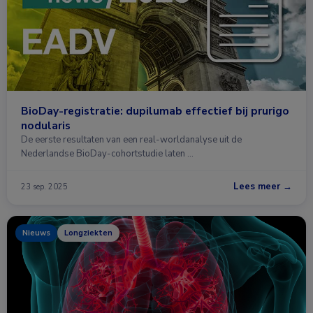
BioDay-registratie: dupilumab effectief bij prurigo
nodularis
De eerste resultaten van een real-worldanalyse uit de
Nederlandse BioDay-cohortstudie laten …
Lees meer →
23 sep. 2025
Nieuws
Longziekten