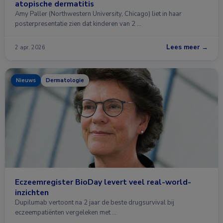
atopische dermatitis
Amy Paller (Northwestern University, Chicago) liet in haar
posterpresentatie zien dat kinderen van 2 …
Lees meer →
2 apr. 2026
Nieuws
Dermatologie
Eczeemregister BioDay levert veel real-world-
inzichten
Dupilumab vertoont na 2 jaar de beste drugsurvival bij
eczeempatiënten vergeleken met …