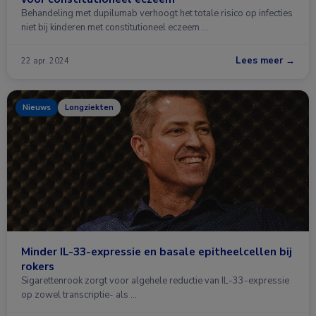
Behandeling met dupilumab verhoogt het totale risico op infecties
niet bij kinderen met constitutioneel eczeem …
Lees meer →
22 apr. 2024
Nieuws
Longziekten
Minder IL-33-expressie en basale epitheelcellen bij
rokers
Sigarettenrook zorgt voor algehele reductie van IL-33-expressie
op zowel transcriptie- als …