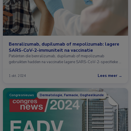
Benralizumab, dupilumab of mepolizumab: lagere
SARS-CoV-2-immuniteit na vaccinatie
Patiënten die benralizumab, dupilumab of mepolizumab
gebruikten hadden na vaccinatie lagere SARS-CoV-2-specifieke …
Lees meer →
1 okt. 2024
Congresnieuws
Dermatologie, Farmacie, Oogheelkunde