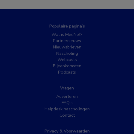
Populaire pagina’s
Wat is MedNet?
Partnernieuws
Nieuwsbrieven
Nascholing
Webcasts
Bijeenkomsten
Podcasts
Vragen
Adverteren
FAQ’s
Helpdesk nascholingen
Contact
Privacy & Voorwaarden