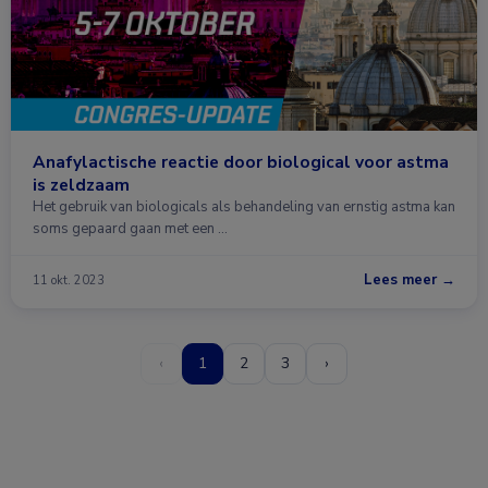
Anafylactische reactie door biological voor astma
is zeldzaam
Het gebruik van biologicals als behandeling van ernstig astma kan
soms gepaard gaan met een …
Lees meer →
11 okt. 2023
‹
1
2
3
›