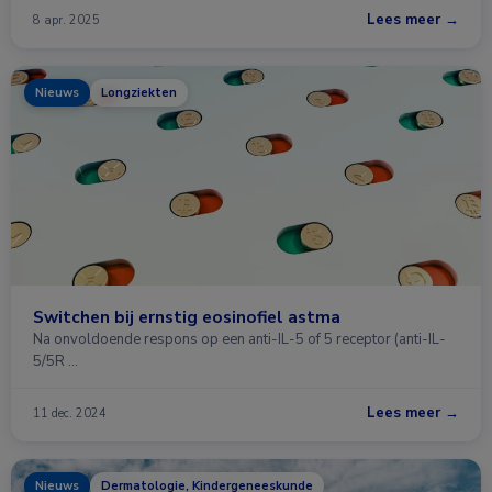
Lees meer →
8 apr. 2025
Nieuws
Longziekten
Switchen bij ernstig eosinofiel astma
Na onvoldoende respons op een anti-IL-5 of 5 receptor (anti-IL-
5/5R …
Lees meer →
11 dec. 2024
Nieuws
Dermatologie, Kindergeneeskunde