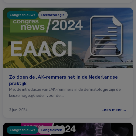
Congresnieuws
Dermatologie
Zo doen de JAK-remmers het in de Nederlandse
praktijk
Met de introductie van JAK-remmers in de dermatologie zijn de
keuzemogelijkheden voor de …
Lees meer →
3 jun. 2024
Congresnieuws
Longziekten