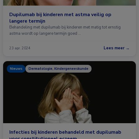
Dupilumab bij kinderen met astma veilig op
langere termijn
Behandeling met dupilumab bij kinderen met matig tot ernstig
astma wordt op langere termijn goed …
Lees meer →
23 apr. 2024
Nieuws
Dermatologie, Kindergeneeskunde
Infecties bij kinderen behandeld met dupilumab
voor constitutioneel eczeem