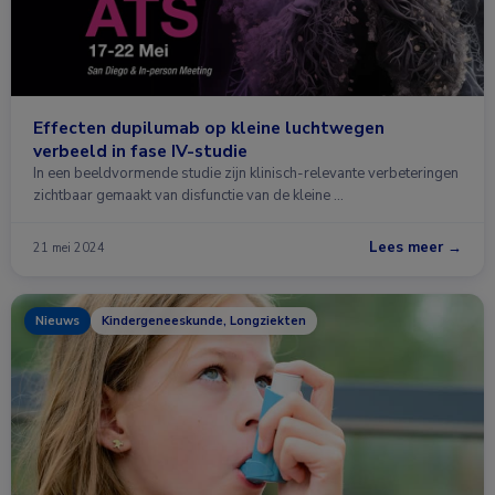
Effecten dupilumab op kleine luchtwegen
verbeeld in fase IV-studie
In een beeldvormende studie zijn klinisch-relevante verbeteringen
zichtbaar gemaakt van disfunctie van de kleine …
Lees meer →
21 mei 2024
Nieuws
Kindergeneeskunde, Longziekten