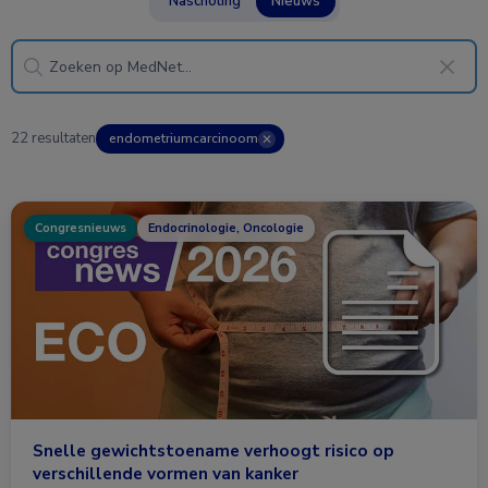
Nascholing
Nieuws
22 resultaten
endometriumcarcinoom
✕
Congresnieuws
Endocrinologie, Oncologie
Snelle gewichtstoename verhoogt risico op
verschillende vormen van kanker