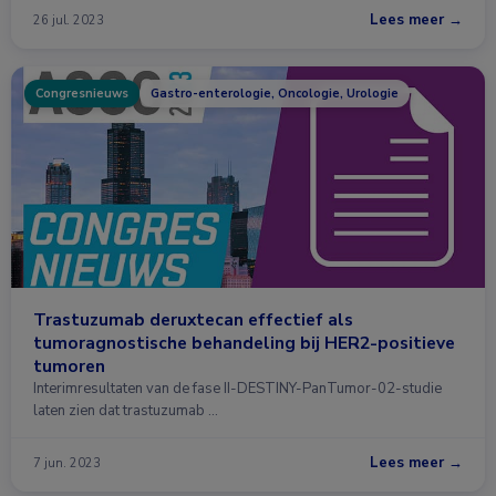
Lees meer →
26 jul. 2023
Congresnieuws
Gastro-enterologie, Oncologie, Urologie
Trastuzumab deruxtecan effectief als
tumoragnostische behandeling bij HER2-positieve
tumoren
Interimresultaten van de fase II-DESTINY-PanTumor-02-studie
laten zien dat trastuzumab …
Lees meer →
7 jun. 2023