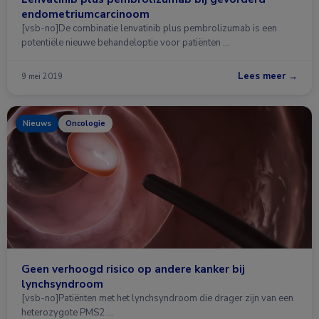
endometriumcarcinoom
[vsb-no]De combinatie lenvatinib plus pembrolizumab is een
potentiële nieuwe behandeloptie voor patiënten …
Lees meer →
9 mei 2019
Nieuws
Oncologie
Geen verhoogd risico op andere kanker bij
lynchsyndroom
[vsb-no]Patiënten met het lynchsyndroom die drager zijn van een
heterozygote PMS2 …