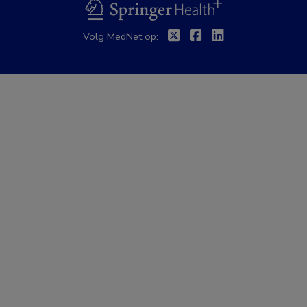
BSL
Twitter
Facebook
Linkedin
Volg MedNet op: