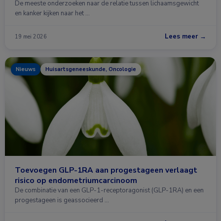
De meeste onderzoeken naar de relatie tussen lichaamsgewicht
en kanker kijken naar het …
Lees meer →
19 mei 2026
Nieuws
Huisartsgeneeskunde, Oncologie
Toevoegen GLP-1RA aan progestageen verlaagt
risico op endometriumcarcinoom
De combinatie van een GLP-1-receptoragonist (GLP-1RA) en een
progestageen is geassocieerd …