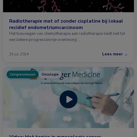
Radiotherapie met of zonder cisplatine bij lokaal
recidief endometriumcarcinoom
Het toevoegen van chemotherapie aan radiotherapie leidt niet tot
een betere progressievrije overleving …
Lees meer →
26 jul. 2024
Congresnieuws
Oncologie
Video: Hot topics in gynecologic cancer