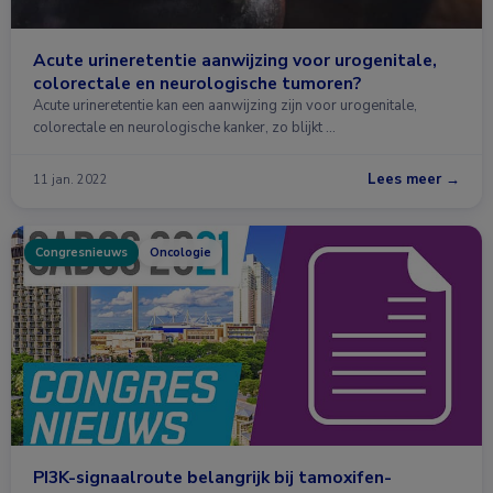
Acute urineretentie aanwijzing voor urogenitale,
colorectale en neurologische tumoren?
Acute urineretentie kan een aanwijzing zijn voor urogenitale,
colorectale en neurologische kanker, zo blijkt …
Lees meer →
11 jan. 2022
Congresnieuws
Oncologie
PI3K-signaalroute belangrijk bij tamoxifen-