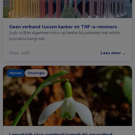
Geen verband tussen kanker en TNF-α-remmers
[vsb-no]Een algemeen risico op kanker bij patiënten met artritis
psoriatica hangt niet …
Lees meer →
14 jun. 2019
Nieuws
Oncologie
Lenvatinib plus pembrolizumab bij gevorderd