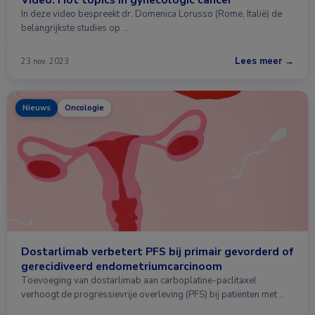
In deze video bespreekt dr. Domenica Lorusso (Rome, Italië) de
belangrijkste studies op …
Lees meer →
23 nov. 2023
Nieuws
Oncologie
Dostarlimab verbetert PFS bij primair gevorderd of
gerecidiveerd endometriumcarcinoom
Toevoeging van dostarlimab aan carboplatine-paclitaxel
verhoogt de progressievrije overleving (PFS) bij patiënten met …