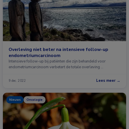
Overleving niet beter na intensieve follow-up
endometriumcarcinoom
Intensieve follow-up bij patiënten die zijn behandeld voor
endometriumcarcinoom verbetert de totale overleving …
Lees meer →
9 dec. 2022
Nieuws
Oncologie