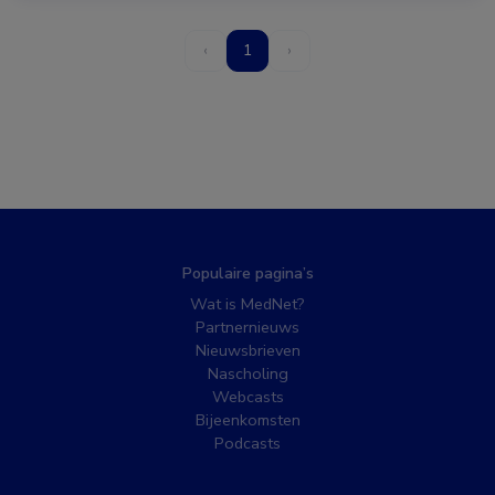
‹
1
›
Populaire pagina’s
Wat is MedNet?
Partnernieuws
Nieuwsbrieven
Nascholing
Webcasts
Bijeenkomsten
Podcasts