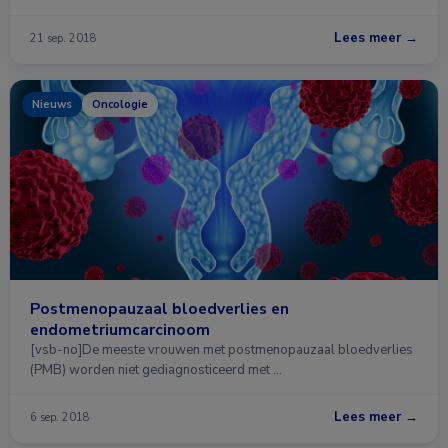
Lees meer →
21 sep. 2018
Nieuws
Oncologie
Postmenopauzaal bloedverlies en
endometriumcarcinoom
[vsb-no]De meeste vrouwen met postmenopauzaal bloedverlies
(PMB) worden niet gediagnosticeerd met …
Lees meer →
6 sep. 2018