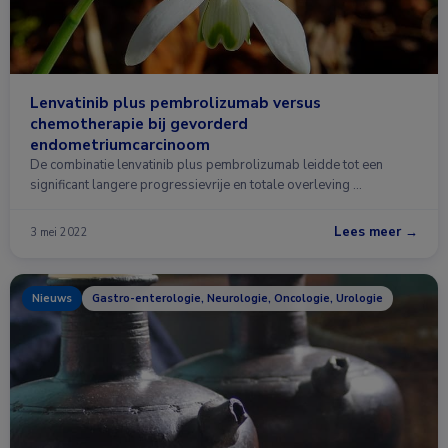
Lenvatinib plus pembrolizumab versus
chemotherapie bij gevorderd
endometriumcarcinoom
De combinatie lenvatinib plus pembrolizumab leidde tot een
significant langere progressievrije en totale overleving …
Lees meer →
3 mei 2022
Nieuws
Gastro-enterologie, Neurologie, Oncologie, Urologie