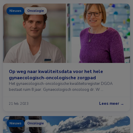
Nieuws
Oncologie
Op weg naar kwaliteitsdata voor het hele
gynaecologisch-oncologische zorgpad
Het gynaecologisch-oncologische kwaliteitsregister DGOA
bestaat ruim 8 jaar. Gynaecologisch oncoloog dr. W …
Lees meer →
21 feb. 2023
Nieuws
Oncologie