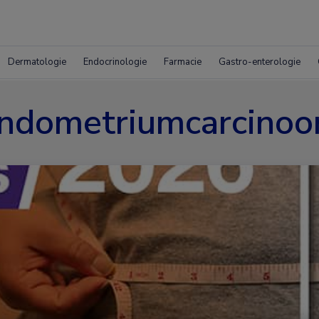
Dermatologie
Endocrinologie
Farmacie
Gastro-enterologie
ndometriumcarcino