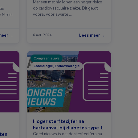
Mensen met hiv lopen een hoger risico
op cardiovasculaire ziekte. Dit geldt
tie
vooral voor zwarte …
 Street
 …
meer →
Lees meer →
6 mrt. 2024
Congresnieuws
Cardiologie, Endocrinologie
Hoger sterftecijfer na
hartaanval bij diabetes type 1
nten
Goed nieuws is dat de sterftecijfers na