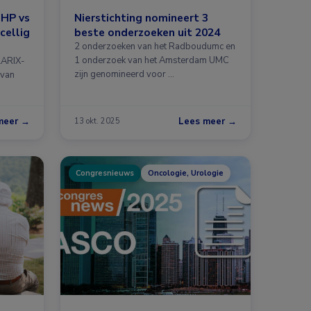
CHP vs
Nierstichting nomineert 3
cellig
beste onderzoeken uit 2024
2 onderzoeken van het Radboudumc en
1 onderzoek van het Amsterdam UMC
LARIX-
zijn genomineerd voor …
 van
meer →
Lees meer →
13 okt. 2025
Congresnieuws
Oncologie, Urologie