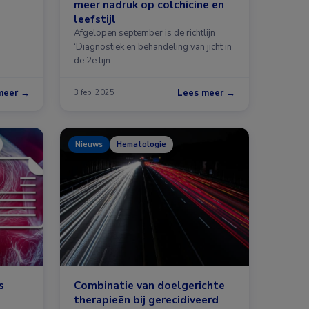
meer nadruk op colchicine en
leefstijl
Afgelopen september is de richtlijn
‘Diagnostiek en behandeling van jicht in
de 2e lijn …
meer →
Lees meer →
3 feb. 2025
Nieuws
Hematologie
s
Combinatie van doelgerichte
therapieën bij gerecidiveerd