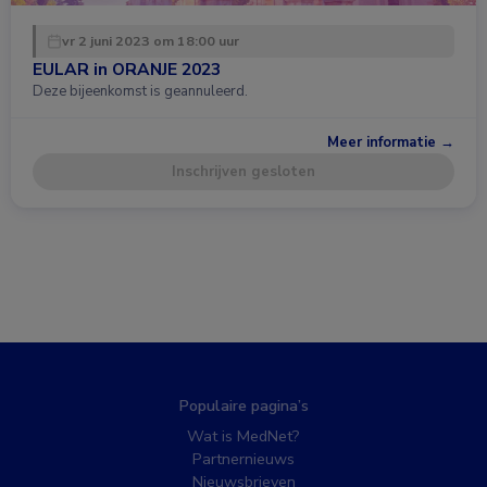
vr 2 juni 2023 om 18:00 uur
EULAR in ORANJE 2023
Deze bijeenkomst is geannuleerd.
Meer informatie →
Inschrijven gesloten
Populaire pagina’s
Wat is MedNet?
Partnernieuws
Nieuwsbrieven