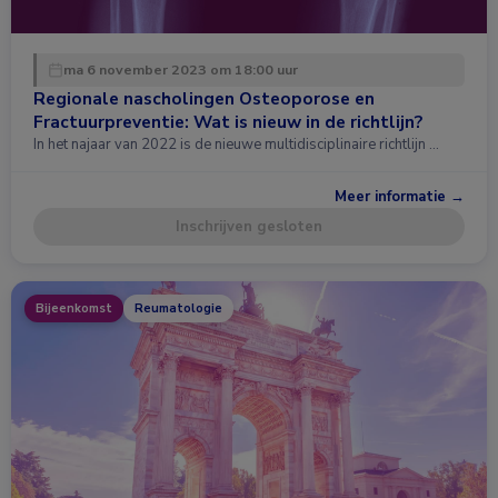
ma 6 november 2023 om 18:00 uur
Regionale nascholingen Osteoporose en
Fractuurpreventie: Wat is nieuw in de richtlijn?
In het najaar van 2022 is de nieuwe multidisciplinaire richtlijn …
Meer informatie →
Inschrijven gesloten
Bijeenkomst
Reumatologie