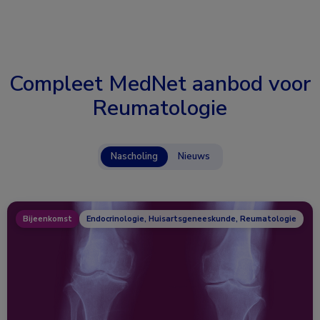
Compleet MedNet aanbod voor
Reumatologie
Nascholing
Nieuws
Bijeenkomst
Endocrinologie, Huisartsgeneeskunde, Reumatologie