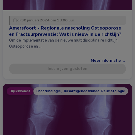
di 30 januari 2024 om 18:00 uur
Amersfoort - Regionale nascholing Osteoporose
en Fractuurpreventie: Wat is nieuw in de richtlijn?
Om de implementatie van de nieuwe multidisciplinaire richtlijn
Osteoporose en …
Meer informatie →
Inschrijven gesloten
Bijeenkomst
Endocrinologie, Huisartsgeneeskunde, Reumatologie