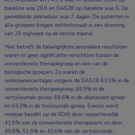
baseline was 28,6 en DAS28 op baseline was 5. De
gemiddelde ziekteduur was 7 dagen. De patiënten in
alle groepen kregen methotrexaat in een dosering
van 25 mg/week na de eerste maand.
Wat betreft de belangrijkste secundaire resultaten
waren er geen significante verschillen tussen de
conventionele therapiegroep en een van de
biologische groepen. Zo waren de
remissiepercentages volgens de DAS28 63,5% in de
conventionele therapiegroep, 68,5% in de
certolizumab-groep, 69,6% in de abatacept-groep
en 63,3% in de tocilizumab-groep. Evenzo werd
remissie bereikt op de SDAI door respectievelijk
41,5% van de conventionele therapiearm en door
49,8%, 51,5% en 42,6% van de certolizumab-,