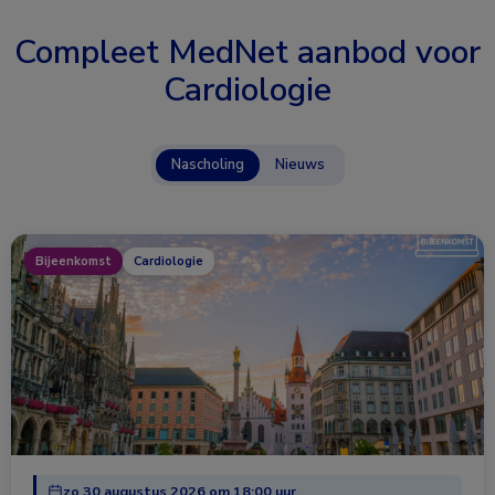
Compleet MedNet aanbod voor
Cardiologie
Nascholing
Nieuws
Bijeenkomst
Cardiologie
zo 30 augustus 2026 om 18:00 uur