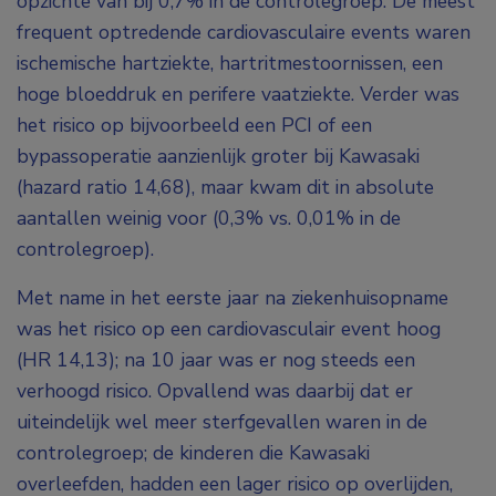
opzichte van bij 0,7% in de controlegroep. De meest
frequent optredende cardiovasculaire events waren
ischemische hartziekte, hartritmestoornissen, een
hoge bloeddruk en perifere vaatziekte. Verder was
het risico op bijvoorbeeld een PCI of een
bypassoperatie aanzienlijk groter bij Kawasaki
(hazard ratio 14,68), maar kwam dit in absolute
aantallen weinig voor (0,3% vs. 0,01% in de
controlegroep).
Met name in het eerste jaar na ziekenhuisopname
was het risico op een cardiovasculair event hoog
(HR 14,13); na 10 jaar was er nog steeds een
verhoogd risico. Opvallend was daarbij dat er
uiteindelijk wel meer sterfgevallen waren in de
controlegroep; de kinderen die Kawasaki
overleefden, hadden een lager risico op overlijden,