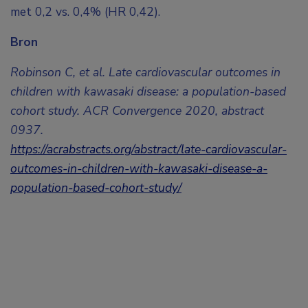
met 0,2 vs. 0,4% (HR 0,42).
Bron
Robinson C, et al. Late cardiovascular outcomes in
children with kawasaki disease: a population-based
cohort study. ACR Convergence 2020, abstract
0937.
https://acrabstracts.org/abstract/late-cardiovascular-
outcomes-in-children-with-kawasaki-disease-a-
population-based-cohort-study/