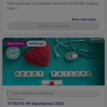
Veel cardiologen zijn inmiddels bekend met de ORANJE-meetings.
Deze …
Meer informatie →
Inschrijven gesloten
Bijeenkomst
Cardiologie
za 9 mei 2026 om 16:30 uur
Barcelona
TITRATE-HF bijeenkomst 2026