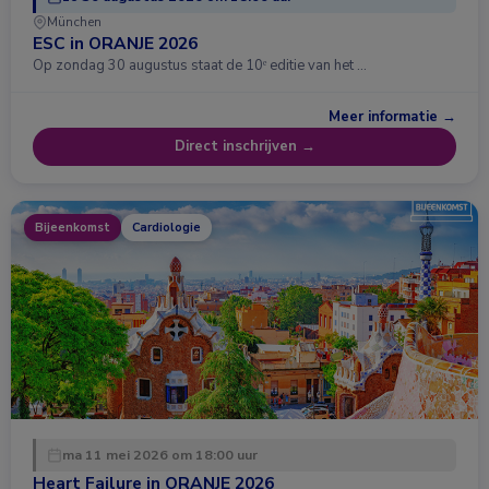
München
ESC in ORANJE 2026
Op zondag 30 augustus staat de 10ᵉ editie van het …
Meer informatie →
Direct inschrijven →
Bijeenkomst
Cardiologie
ma 11 mei 2026 om 18:00 uur
Heart Failure in ORANJE 2026