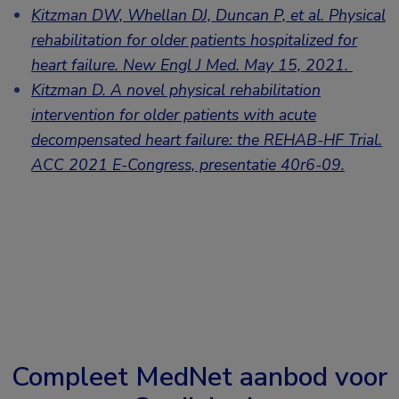
Kitzman DW, Whellan DJ, Duncan P, et al. Physical
rehabilitation for older patients hospitalized for
heart failure. New Engl J Med. May 15, 2021.
Kitzman D. A novel physical rehabilitation
intervention for older patients with acute
decompensated heart failure: the REHAB-HF Trial.
ACC 2021 E-Congress, presentatie 40r6-09.
Compleet MedNet aanbod voor