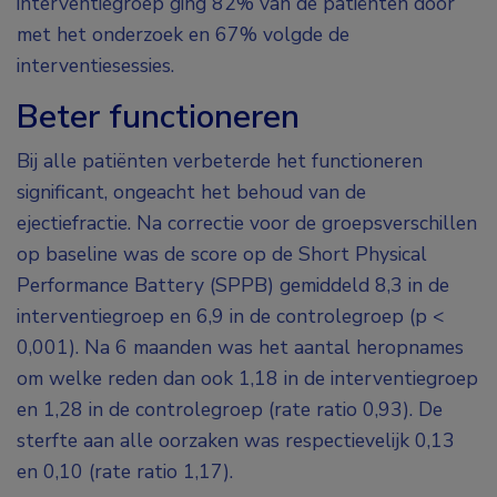
interventiegroep ging 82% van de patiënten door
met het onderzoek en 67% volgde de
interventiesessies.
Beter functioneren
Bij alle patiënten verbeterde het functioneren
significant, ongeacht het behoud van de
ejectiefractie. Na correctie voor de groepsverschillen
op baseline was de score op de Short Physical
Performance Battery (SPPB) gemiddeld 8,3 in de
interventiegroep en 6,9 in de controlegroep (p <
0,001). Na 6 maanden was het aantal heropnames
om welke reden dan ook 1,18 in de interventiegroep
en 1,28 in de controlegroep (rate ratio 0,93). De
sterfte aan alle oorzaken was respectievelijk 0,13
en 0,10 (rate ratio 1,17).