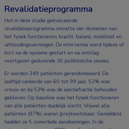
Revalidatieprogramma
Het in deze studie geëvalueerde
revalidatieprogramma omvatte vier domeinen van
het fysiek functioneren: kracht, balans, mobiliteit en
uithoudingsvermogen. De interventie werd tijdens of
kort na de opname gestart en na ontslag
voortgezet gedurende 36 poliklinische sessies.
Er werden 349 patiënten gerandomiseerd. De
leeftijd varieerde van 60 tot 99 jaar, 52% was
vrouw en bij 53% was de ejectiefractie behouden
gebleven. Op baseline was het fysiek functioneren
van alle patiënten duidelijk slecht. Vrijwel alle
patiënten (97%) waren (pre)kwetsbaar. Gemiddeld
hadden ze 5 comorbide aandoeningen. In de