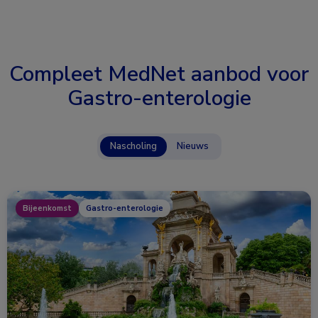
Compleet MedNet aanbod voor
Gastro-enterologie
Nascholing
Nieuws
Bijeenkomst
Gastro-enterologie