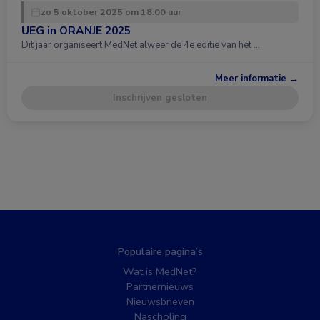
zo 5 oktober 2025 om 18:00 uur
UEG in ORANJE 2025
Dit jaar organiseert MedNet alweer de 4e editie van het …
Meer informatie →
Inschrijven gesloten
Populaire pagina’s
Wat is MedNet?
Partnernieuws
Nieuwsbrieven
Nascholing