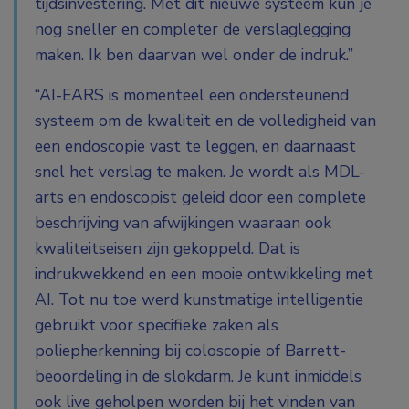
tijdsinvestering. Met dit nieuwe systeem kun je
nog sneller en completer de verslaglegging
maken. Ik ben daarvan wel onder de indruk.”
“AI-EARS is momenteel een ondersteunend
systeem om de kwaliteit en de volledigheid van
een endoscopie vast te leggen, en daarnaast
snel het verslag te maken. Je wordt als MDL-
arts en endoscopist geleid door een complete
beschrijving van afwijkingen waaraan ook
kwaliteitseisen zijn gekoppeld. Dat is
indrukwekkend en een mooie ontwikkeling met
AI. Tot nu toe werd kunstmatige intelligentie
gebruikt voor specifieke zaken als
poliepherkenning bij coloscopie of Barrett-
beoordeling in de slokdarm. Je kunt inmiddels
ook live geholpen worden bij het vinden van