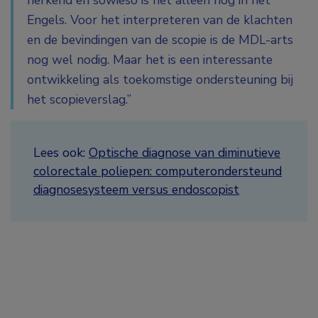
herkend en sowieso is het alleen nog in het
Engels. Voor het interpreteren van de klachten
en de bevindingen van de scopie is de MDL-arts
nog wel nodig. Maar het is een interessante
ontwikkeling als toekomstige ondersteuning bij
het scopieverslag.”
Lees ook:
Optische diagnose van diminutieve
colorectale poliepen: computerondersteund
diagnosesysteem versus endoscopist