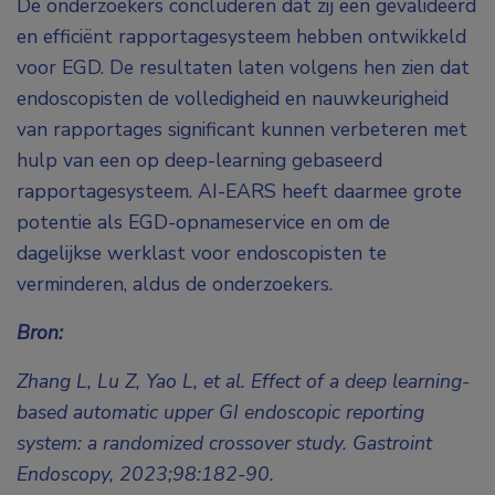
De onderzoekers concluderen dat zij een gevalideerd
en efficiënt rapportagesysteem hebben ontwikkeld
voor EGD. De resultaten laten volgens hen zien dat
endoscopisten de volledigheid en nauwkeurigheid
van rapportages significant kunnen verbeteren met
hulp van een op deep-learning gebaseerd
rapportagesysteem. AI-EARS heeft daarmee grote
potentie als EGD-opnameservice en om de
dagelijkse werklast voor endoscopisten te
verminderen, aldus de onderzoekers.
Bron:
Zhang L, Lu Z, Yao L, et al. Effect of a deep learning-
based automatic upper GI endoscopic reporting
system: a randomized crossover study. Gastroint
Endoscopy, 2023;98:182-90.