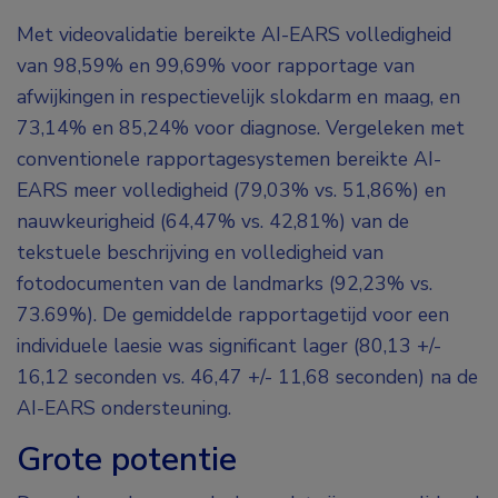
Met videovalidatie bereikte AI-EARS volledigheid
van 98,59% en 99,69% voor rapportage van
afwijkingen in respectievelijk slokdarm en maag, en
73,14% en 85,24% voor diagnose. Vergeleken met
conventionele rapportagesystemen bereikte AI-
EARS meer volledigheid (79,03% vs. 51,86%) en
nauwkeurigheid (64,47% vs. 42,81%) van de
tekstuele beschrijving en volledigheid van
fotodocumenten van de landmarks (92,23% vs.
73.69%). De gemiddelde rapportagetijd voor een
individuele laesie was significant lager (80,13 +/-
16,12 seconden vs. 46,47 +/-
11,68 seconden) na de
AI-EARS ondersteuning.
Grote potentie