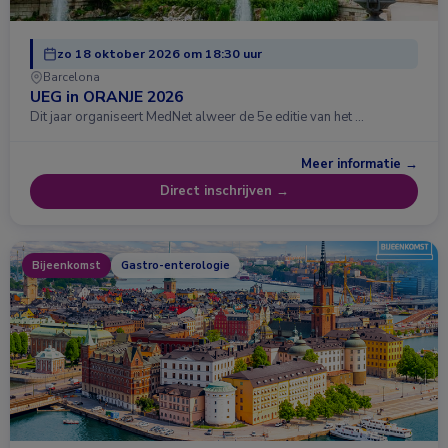
zo 18 oktober 2026 om 18:30 uur
Barcelona
UEG in ORANJE 2026
Dit jaar organiseert MedNet alweer de 5e editie van het …
Meer informatie →
Direct inschrijven →
Bijeenkomst
Gastro-enterologie