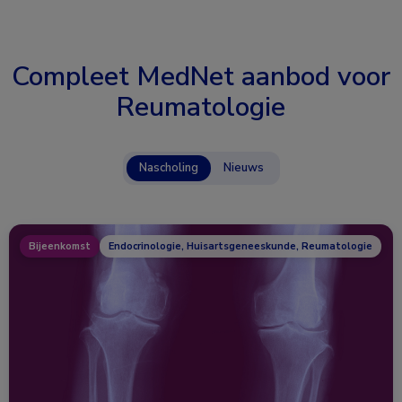
Compleet MedNet aanbod voor
Reumatologie
Nascholing
Nieuws
Bijeenkomst
Endocrinologie, Huisartsgeneeskunde, Reumatologie