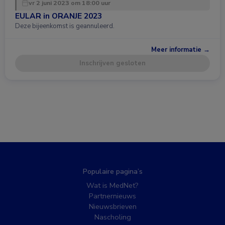
vr 2 juni 2023 om 18:00 uur
EULAR in ORANJE 2023
Deze bijeenkomst is geannuleerd.
Meer informatie →
Inschrijven gesloten
Populaire pagina’s
Wat is MedNet?
Partnernieuws
Nieuwsbrieven
Nascholing