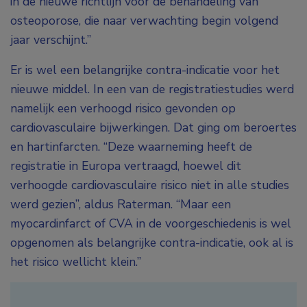
in de nieuwe richtlijn voor de behandeling van
osteoporose, die naar verwachting begin volgend
jaar verschijnt.”
Er is wel een belangrijke contra-indicatie voor het
nieuwe middel. In een van de registratiestudies werd
namelijk een verhoogd risico gevonden op
cardiovasculaire bijwerkingen. Dat ging om beroertes
en hartinfarcten. “Deze waarneming heeft de
registratie in Europa vertraagd, hoewel dit
verhoogde cardiovasculaire risico niet in alle studies
werd gezien”, aldus Raterman. “Maar een
myocardinfarct of CVA in de voorgeschiedenis is wel
opgenomen als belangrijke contra-indicatie, ook al is
het risico wellicht klein.”