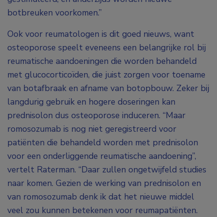
botbreuken voorkomen.”
Ook voor reumatologen is dit goed nieuws, want
osteoporose speelt eveneens een belangrijke rol bij
reumatische aandoeningen die worden behandeld
met glucocorticoïden, die juist zorgen voor toename
van botafbraak en afname van botopbouw. Zeker bij
langdurig gebruik en hogere doseringen kan
prednisolon dus osteoporose induceren. “Maar
romosozumab is nog niet geregistreerd voor
patiënten die behandeld worden met prednisolon
voor een onderliggende reumatische aandoening”,
vertelt Raterman. “Daar zullen ongetwijfeld studies
naar komen. Gezien de werking van prednisolon en
van romosozumab denk ik dat het nieuwe middel
veel zou kunnen betekenen voor reumapatiënten.