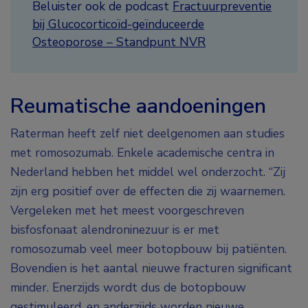
Beluister ook de podcast
Fractuurpreventie
bij Glucocorticoïd-geïnduceerde
Osteoporose – Standpunt NVR
Reumatische aandoeningen
Raterman heeft zelf niet deelgenomen aan studies
met romosozumab. Enkele academische centra in
Nederland hebben het middel wel onderzocht. “Zij
zijn erg positief over de effecten die zij waarnemen.
Vergeleken met het meest voorgeschreven
bisfosfonaat alendroninezuur is er met
romosozumab veel meer botopbouw bij patiënten.
Bovendien is het aantal nieuwe fracturen significant
minder. Enerzijds wordt dus de botopbouw
gestimuleerd, en anderzijds worden nieuwe