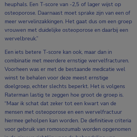
heuphals. Een T-score van -2,5 of lager wijst op
osteoporose. Daarnaast moet sprake zijn van een of
meer wervelinzakkingen. Het gaat dus om een groep
vrouwen met duidelijke osteoporose en daarbij een
wervelbreuk.”
Een iets betere T-score kan ook, maar dan in
combinatie met meerdere ernstige wervelfracturen.
Voorheen was er met de bestaande medicatie wel
winst te behalen voor deze meest ernstige
doelgroep, echter slechts beperkt. Het is volgens
Raterman lastig te zeggen hoe groot de groep is.
“Maar ik schat dat zeker tot een kwart van de
mensen met osteoporose en een wervelfractuur
hiermee geholpen kan worden. De definitieve criteria
voor gebruik van romosozumab worden opgenomen