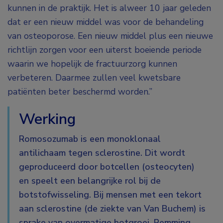
kunnen in de praktijk. Het is alweer 10 jaar geleden
dat er een nieuw middel was voor de behandeling
van osteoporose. Een nieuw middel plus een nieuwe
richtlijn zorgen voor een uiterst boeiende periode
waarin we hopelijk de fractuurzorg kunnen
verbeteren. Daarmee zullen veel kwetsbare
patiënten beter beschermd worden.”
Werking
Romosozumab is een monoklonaal
antilichaam tegen sclerostine. Dit wordt
geproduceerd door botcellen (osteocyten)
en speelt een belangrijke rol bij de
botstofwisseling. Bij mensen met een tekort
aan sclerostine (de ziekte van Van Buchem) is
sprake van overmatige botgroei. Remming