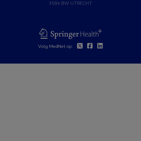
3584 BW UTRECHT
BSL
Twitter
Facebook
Linkedin
Volg MedNet op: