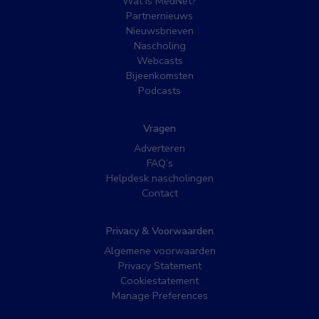
Wat is MedNet?
Partnernieuws
Nieuwsbrieven
Nascholing
Webcasts
Bijeenkomsten
Podcasts
Vragen
Adverteren
FAQ’s
Helpdesk nascholingen
Contact
Privacy & Voorwaarden
Algemene voorwaarden
Privacy Statement
Cookiestatement
Manage Preferences