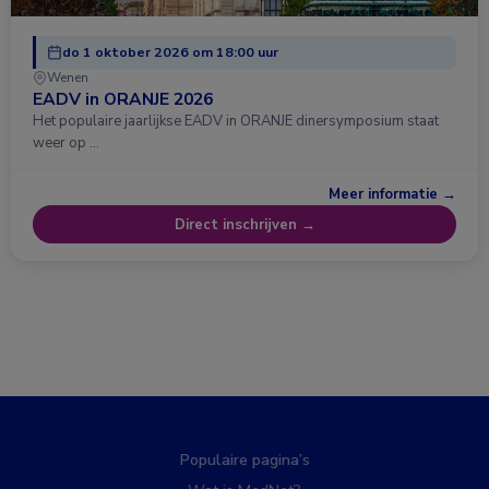
do 1 oktober 2026 om 18:00 uur
Wenen
EADV in ORANJE 2026
Het populaire jaarlijkse EADV in ORANJE dinersymposium staat
weer op …
Meer informatie →
Direct inschrijven →
Populaire pagina’s