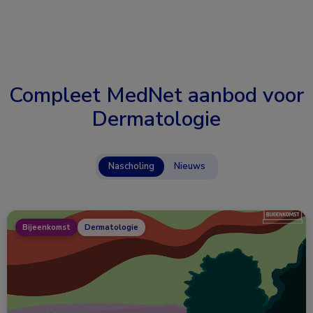
Compleet MedNet aanbod voor
Dermatologie
Nascholing
Nieuws
Bijeenkomst
Dermatologie