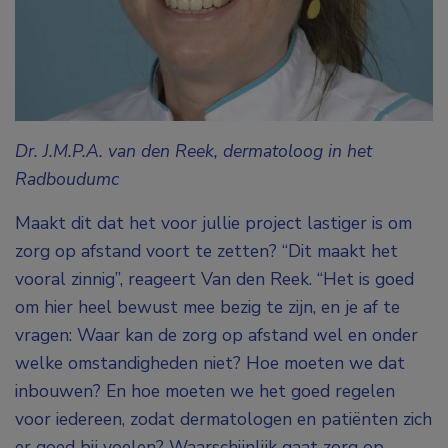
Dr. J.M.P.A. van den Reek, dermatoloog in het
Radboudumc
Maakt dit dat het voor jullie project lastiger is om
zorg op afstand voort te zetten? “Dit maakt het
vooral zinnig”, reageert Van den Reek. “Het is goed
om hier heel bewust mee bezig te zijn, en je af te
vragen: Waar kan de zorg op afstand wel en onder
welke omstandigheden niet? Hoe moeten we dat
inbouwen? En hoe moeten we het goed regelen
voor iedereen, zodat dermatologen en patiënten zich
er goed bij voelen? Waarschijnlijk gaat zorg op