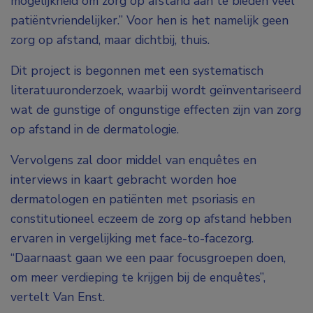
mogelijkheid om zorg op afstand aan te bieden veel
patiëntvriendelijker.” Voor hen is het namelijk geen
zorg op afstand, maar dichtbij, thuis.
Dit project is begonnen met een systematisch
literatuuronderzoek, waarbij wordt geïnventariseerd
wat de gunstige of ongunstige effecten zijn van zorg
op afstand in de dermatologie.
Vervolgens zal door middel van enquêtes en
interviews in kaart gebracht worden hoe
dermatologen en patiënten met psoriasis en
constitutioneel eczeem de zorg op afstand hebben
ervaren in vergelijking met face-to-facezorg.
“Daarnaast gaan we een paar focusgroepen doen,
om meer verdieping te krijgen bij de enquêtes”,
vertelt Van Enst.