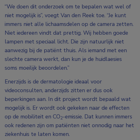
“We doen dit onderzoek om te bepalen wat wel of
niet mogelijk is”, voegt Van den Reek toe. “Je kunt
immers niet alle lichaamsdelen op de camera zetten.
Niet iedereen vindt dat prettig. Wij hebben goede
lampen met speciaal licht. Die zijn natuurlijk niet
aanwezig bij de patiënt thuis. Als iemand met een
slechte camera werkt, dan kun je de huidlaesies
soms moeilijk beoordelen.”
Enerzijds is de dermatologie ideaal voor
videoconsulten, anderzijds zitten er dus ook
beperkingen aan. In dit project wordt bepaald wat
mogelijk is. Er wordt ook gekeken naar de effecten
op de mobiliteit en CO
-emissie. Dat kunnen immers
2
ook redenen zijn om patiënten niet onnodig naar het
ziekenhuis te laten komen.