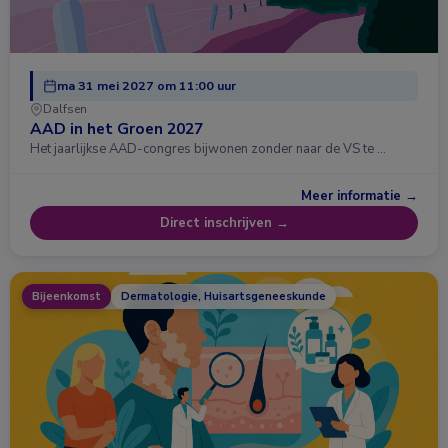
ma 31 mei 2027 om 11:00 uur
Dalfsen
AAD in het Groen 2027
Het jaarlijkse AAD-congres bijwonen zonder naar de VS te …
Meer informatie →
Direct inschrijven →
Bijeenkomst
Dermatologie, Huisartsgeneeskunde