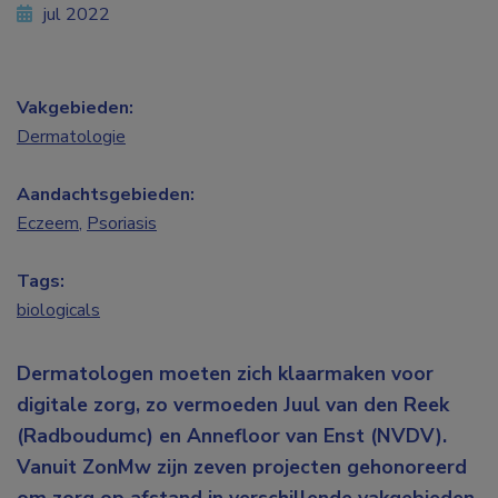
jul 2022
Vakgebieden:
Dermatologie
Aandachtsgebieden:
Eczeem
,
Psoriasis
Tags:
biologicals
Dermatologen moeten zich klaarmaken voor
digitale zorg, zo vermoeden Juul van den Reek
(Radboudumc) en Annefloor van Enst (NVDV).
Vanuit ZonMw zijn zeven projecten gehonoreerd