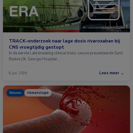
TRACK-onderzoek naar lage dosis rivaroxaban bij
CNS vroegtijdig gestopt
In de eerste Late breaking clinical trials-sessie presenteerde Sunil
Badve (St. George Hospital …
Lees meer →
8 jun. 2026
Nieuws
Hematologie