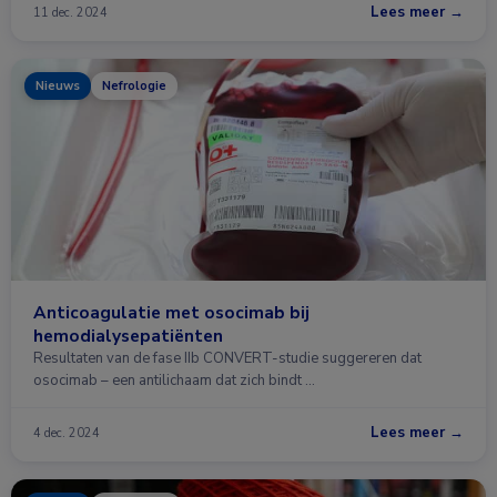
Lees meer →
11 dec. 2024
Nieuws
Nefrologie
Anticoagulatie met osocimab bij
hemodialysepatiënten
Resultaten van de fase IIb CONVERT-studie suggereren dat
osocimab – een antilichaam dat zich bindt …
Lees meer →
4 dec. 2024