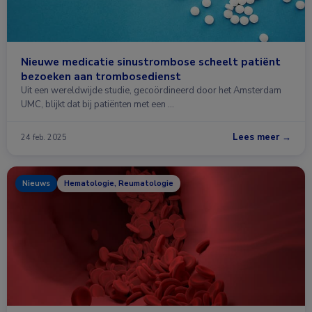
Nieuwe medicatie sinustrombose scheelt patiënt
bezoeken aan trombosedienst
Uit een wereldwijde studie, gecoördineerd door het Amsterdam
UMC, blijkt dat bij patiënten met een …
Lees meer →
24 feb. 2025
Nieuws
Hematologie, Reumatologie