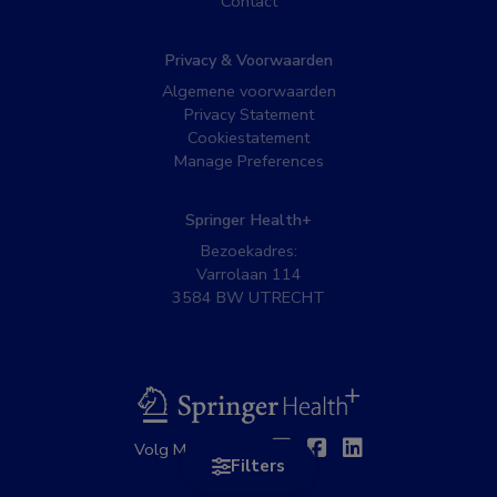
Contact
Privacy & Voorwaarden
Algemene voorwaarden
Privacy Statement
Cookiestatement
Manage Preferences
Springer Health+
Bezoekadres:
Varrolaan 114
3584 BW UTRECHT
BSL
Twitter
Facebook
Linkedin
Volg MedNet op:
Filters