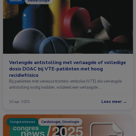
Nieuws
Hematologie
Verlengde antistolling met verlaagde of volledige
dosis DOAC bij VTE-patiënten met hoog
recidiefrisico
Bij patiënten met veneuze trombo-embolie (VTE) die verlengde
antistolling nodig hadden, voldeed een verlaagde …
Lees meer →
10 apr. 2025
Congresnieuws
Cardiologie, Oncologie