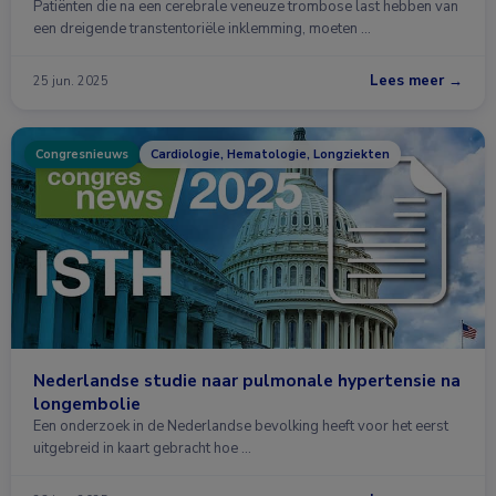
Patiënten die na een cerebrale veneuze trombose last hebben van
een dreigende transtentoriële inklemming, moeten …
Lees meer →
25 jun. 2025
Congresnieuws
Cardiologie, Hematologie, Longziekten
Nederlandse studie naar pulmonale hypertensie na
longembolie
Een onderzoek in de Nederlandse bevolking heeft voor het eerst
uitgebreid in kaart gebracht hoe …