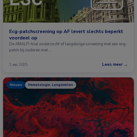
Ecg-patchscreening op AF levert slechts beperkt
voordeel op
De AMALFI-trial onderzocht of langdurige screening met een ecg-
patch bij ouderen met …
Lees meer →
1 sep. 2025
Nieuws
Hematologie, Longziekten