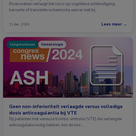
Rivaroxaban verlaagt het risico op cognitieve achteruitgang,
beroerte of transiënte ischemische aanval niet bij …
Lees meer →
11 dec. 2024
Congresnieuws
Hematologie
Geen non-inferioriteit verlaagde versus volledige
dosis anticoagulantia bij VTE
Bij patiënten met veneuze trombo-embolie (VTE) die verlengde
anticoagulatie nodig hebben, kon de non …