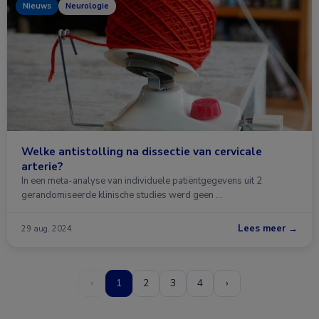
Nieuws
Neurologie
Welke antistolling na dissectie van cervicale
arterie?
In een meta-analyse van individuele patiëntgegevens uit 2
gerandomiseerde klinische studies werd geen …
Lees meer →
29 aug. 2024
‹
1
2
3
4
›