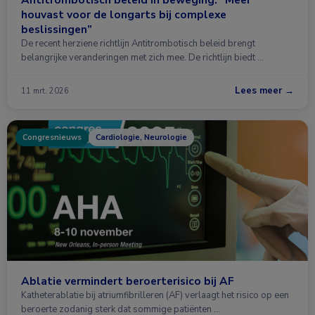
houvast voor de longarts bij complexe
beslissingen”
De recent herziene richtlijn Antitrombotisch beleid brengt
belangrijke veranderingen met zich mee. De richtlijn biedt …
Lees meer →
11 mrt. 2026
Congresnieuws
Cardiologie, Neurologie
Ablatie vermindert beroerterisico bij AF
Katheterablatie bij atriumfibrilleren (AF) verlaagt het risico op een
beroerte zodanig sterk dat sommige patiënten …