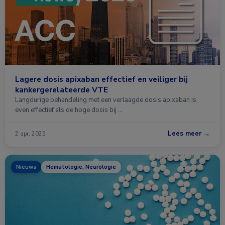
Lagere dosis apixaban effectief en veiliger bij
kankergerelateerde VTE
Langdurige behandeling met een verlaagde dosis apixaban is
even effectief als de hoge dosis bij …
Lees meer →
2 apr. 2025
Nieuws
Hematologie, Neurologie