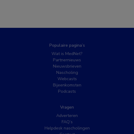
Populaire pagina’s
Wat is MedNet?
Partnernieuws
Nieuwsbrieven
Nascholing
Webcasts
Bijeenkomsten
Podcasts
Vragen
Adverteren
FAQ’s
Helpdesk nascholingen