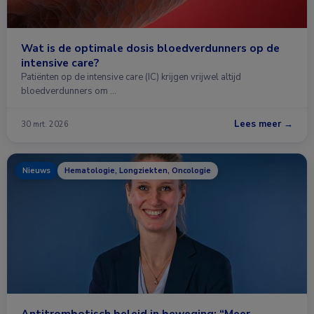
Wat is de optimale dosis bloedverdunners op de
intensive care?
Patiënten op de intensive care (IC) krijgen vrijwel altijd
bloedverdunners om …
Lees meer →
30 mrt. 2026
Nieuws
Hematologie, Longziekten, Oncologie
Antitrombotisch beleid in beweging: “Meer