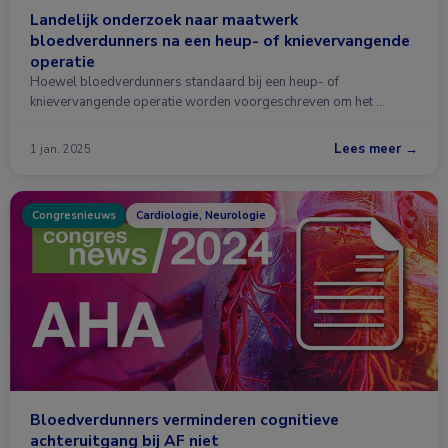
Landelijk onderzoek naar maatwerk
bloedverdunners na een heup- of knievervangende
operatie
Hoewel bloedverdunners standaard bij een heup- of
knievervangende operatie worden voorgeschreven om het …
Lees meer →
1 jan. 2025
Congresnieuws
Cardiologie, Neurologie
Bloedverdunners verminderen cognitieve
achteruitgang bij AF niet