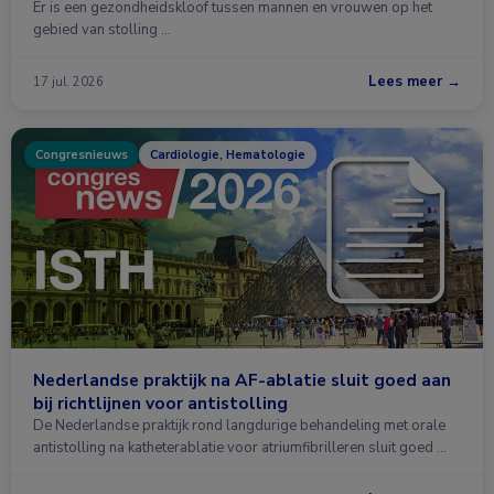
Er is een gezondheidskloof tussen mannen en vrouwen op het
gebied van stolling …
Lees meer →
17 jul. 2026
Congresnieuws
Cardiologie, Hematologie
Nederlandse praktijk na AF-ablatie sluit goed aan
bij richtlijnen voor antistolling
De Nederlandse praktijk rond langdurige behandeling met orale
antistolling na katheterablatie voor atriumfibrilleren sluit goed …