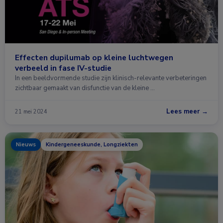
Effecten dupilumab op kleine luchtwegen
verbeeld in fase IV-studie
In een beeldvormende studie zijn klinisch-relevante verbeteringen
zichtbaar gemaakt van disfunctie van de kleine …
Lees meer →
21 mei 2024
Nieuws
Kindergeneeskunde, Longziekten