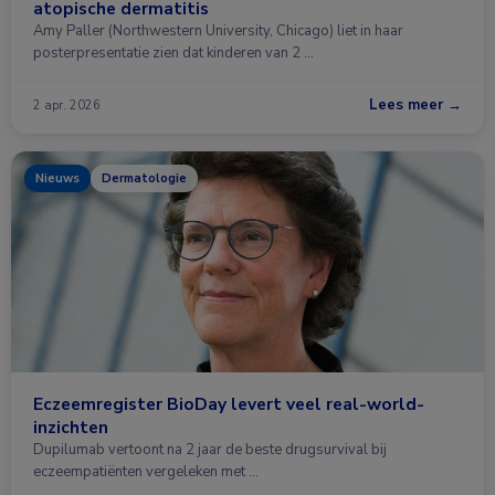
atopische dermatitis
Amy Paller (Northwestern University, Chicago) liet in haar
posterpresentatie zien dat kinderen van 2 …
Lees meer →
2 apr. 2026
Nieuws
Dermatologie
Eczeemregister BioDay levert veel real-world-
inzichten
Dupilumab vertoont na 2 jaar de beste drugsurvival bij
eczeempatiënten vergeleken met …