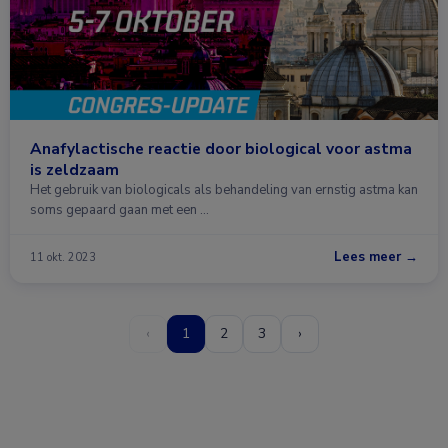
Anafylactische reactie door biological voor astma
is zeldzaam
Het gebruik van biologicals als behandeling van ernstig astma kan
soms gepaard gaan met een …
Lees meer →
11 okt. 2023
‹
1
2
3
›