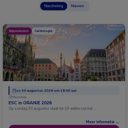
Nascholing
Nieuws
Bijeenkomst
Cardiologie
zo 30 augustus 2026 om 18:00 uur
München
ESC in ORANJE 2026
Op zondag 30 augustus staat de 10ᵉ editie van het …
Meer informatie →