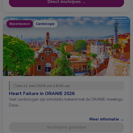
Direct inschrijven →
Bijeenkomst
Cardiologie
ma 11 mei 2026 om 18:00 uur
Heart Failure in ORANJE 2026
Veel cardiologen zijn inmiddels bekend met de ORANJE-meetings.
Deze …
Meer informatie →
Inschrijven gesloten