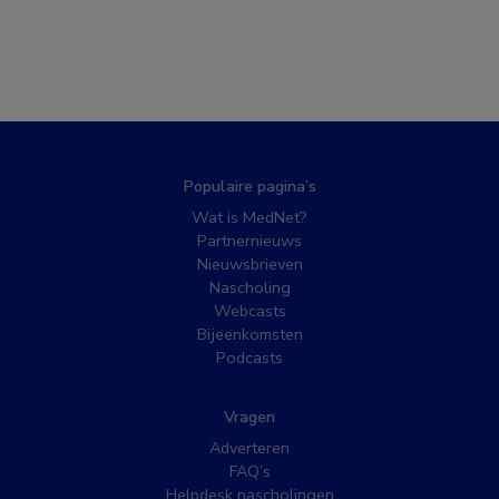
Populaire pagina’s
Wat is MedNet?
Partnernieuws
Nieuwsbrieven
Nascholing
Webcasts
Bijeenkomsten
Podcasts
Vragen
Adverteren
FAQ’s
Helpdesk nascholingen