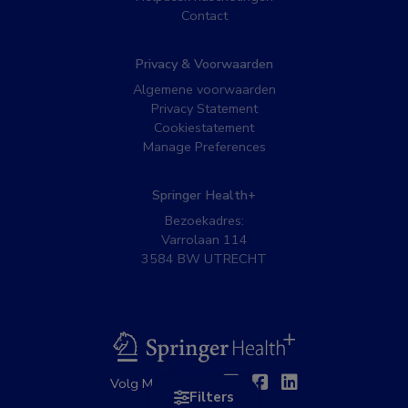
Contact
Privacy & Voorwaarden
Algemene voorwaarden
Privacy Statement
Cookiestatement
Manage Preferences
Springer Health+
Bezoekadres:
Varrolaan 114
3584 BW UTRECHT
BSL
Twitter
Facebook
Linkedin
Volg MedNet op:
Filters