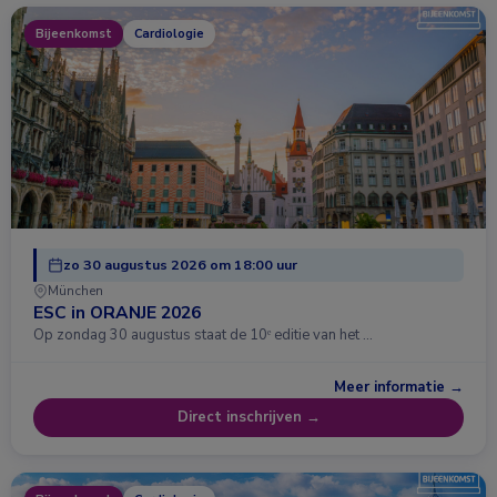
Bijeenkomst
Cardiologie
zo 30 augustus 2026 om 18:00 uur
München
ESC in ORANJE 2026
Op zondag 30 augustus staat de 10ᵉ editie van het …
Meer informatie →
Direct inschrijven →