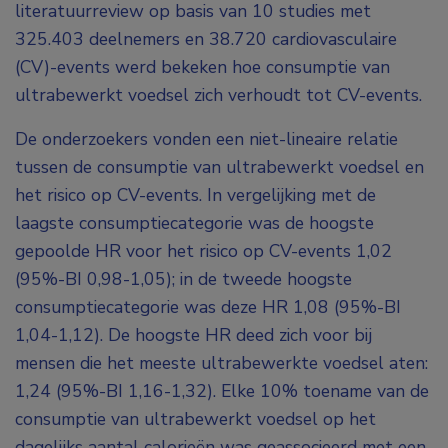
literatuurreview op basis van 10 studies met
325.403 deelnemers en 38.720 cardiovasculaire
(CV)-events werd bekeken hoe consumptie van
ultrabewerkt voedsel zich verhoudt tot CV-events.
De onderzoekers vonden een niet-lineaire relatie
tussen de consumptie van ultrabewerkt voedsel en
het risico op CV-events. In vergelijking met de
laagste consumptiecategorie was de hoogste
gepoolde HR voor het risico op CV-events 1,02
(95%-BI 0,98-1,05); in de tweede hoogste
consumptiecategorie was deze HR 1,08 (95%-BI
1,04-1,12). De hoogste HR deed zich voor bij
mensen die het meeste ultrabewerkte voedsel aten:
1,24 (95%-BI 1,16-1,32). Elke 10% toename van de
consumptie van ultrabewerkt voedsel op het
dagelijks aantal calorieën was geassocieerd met een