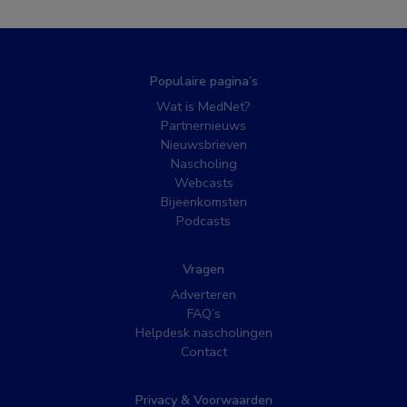
Populaire pagina’s
Wat is MedNet?
Partnernieuws
Nieuwsbrieven
Nascholing
Webcasts
Bijeenkomsten
Podcasts
Vragen
Adverteren
FAQ’s
Helpdesk nascholingen
Contact
Privacy & Voorwaarden