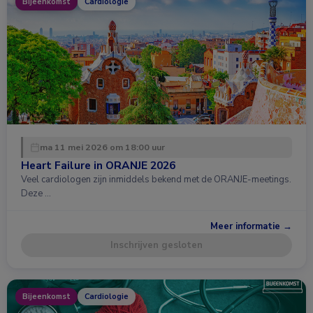
Bijeenkomst
Cardiologie
ma 11 mei 2026 om 18:00 uur
Heart Failure in ORANJE 2026
Veel cardiologen zijn inmiddels bekend met de ORANJE-meetings.
Deze …
Meer informatie →
Inschrijven gesloten
Bijeenkomst
Cardiologie