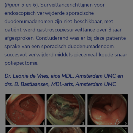
(
figuur 5 en 6
). Surveillancerichtlijnen voor
endoscopisch verwijderde sporadische
duodenumadenomen zijn niet beschikbaar, met
patiënt werd gastroscopiesurveillance over 3 jaar
afgesproken. Concluderend was er bij deze patiënte
sprake van een sporadisch duodenumadenoom,
succesvol verwijderd middels piecemeal koude snaar
poliepectomie.
Dr. Leonie de Vries, aios MDL, Amsterdam UMC en
drs. B. Bastiaansen, MDL-arts, Amsterdam UMC