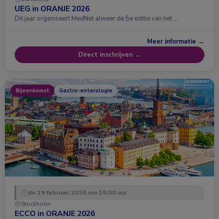
UEG in ORANJE 2026
Dit jaar organiseert MedNet alweer de 5e editie van het …
Meer informatie →
Direct inschrijven →
Bijeenkomst
Gastro-enterologie
do 19 februari 2026 om 18:00 uur
Stockholm
ECCO in ORANJE 2026