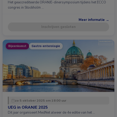
Het geaccrediteerde ORANJE-dinersymposium tijdens het ECCO
congres in Stockholm …
Meer informatie →
Inschrijven gesloten
Bijeenkomst
Gastro-enterologie
zo 5 oktober 2025 om 18:00 uur
UEG in ORANJE 2025
Dit jaar organiseert MedNet alweer de 4e editie van het …