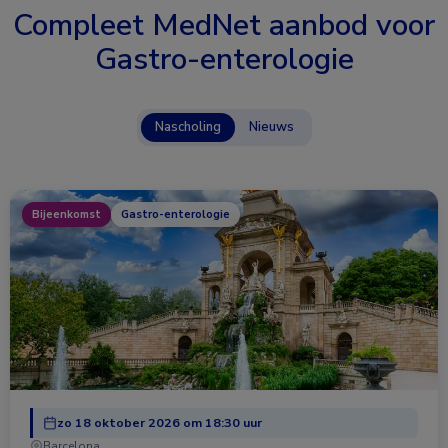
Compleet MedNet aanbod voor
Gastro-enterologie
Nascholing
Nieuws
Bijeenkomst
Gastro-enterologie
zo 18 oktober 2026 om 18:30 uur
Barcelona