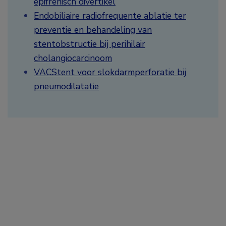
epifrenisch divertikel
Endobiliaire radiofrequente ablatie ter
preventie en behandeling van
stentobstructie bij perihilair
cholangiocarcinoom
VACStent voor slokdarmperforatie bij
pneumodilatatie